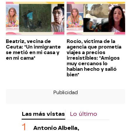
Beatriz, vecina de
Rocío, víctima de la
Ceuta: "Un inmigrante
agencia que prometía
se metió en mi casa y
viajes a precios
en mi cama"
irresistibles: "Amigos
muy cercanos lo
habían hecho y salió
bien"
Las más vistas
Lo último
Antonio Albella,