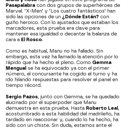
Pasapalabra
con dos grupos de superhéroes de
Marvel. ‘X-Men’ y ‘Los cuatro fantásticos’ han
sido las opciones de un
¿Dónde Están?
con
guiño heroico. Con lo ajustados que estaban los
marcadores, esta prueba era clave para
mantener esa igualdad o decantar la balanza de
cara a
El Rosco
.
Como es habitual, Manu no ha fallado. Sin
embargo, esta vez ha llamado la atención por lo
rápido que ha hecho el pleno. Como
Gemma
Mengual
se ha equivocado ya con el primer
número, el concursante ha cogido el turno y ha
ido hilando respuestas para resolver el panel en
tiempo récord.
Sergio Pazos
, junto con Gemma, se ha quedado
alucinado por el superpoder que Manu
demuestra en esta prueba. Hasta
Roberto Leal
,
acostumbrado a esta habilidad del madrileño, ha
tardado en reaccionar y, cuando lo ha hecho, ha
sido con un chiste. Sin duda, estamos ante el