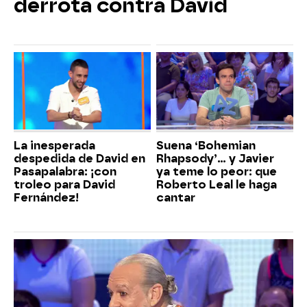
derrota contra David
La inesperada
Suena ‘Bohemian
despedida de David en
Rhapsody’... y Javier
Pasapalabra: ¡con
ya teme lo peor: que
troleo para David
Roberto Leal le haga
Fernández!
cantar