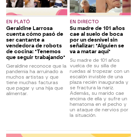
EN PLATÓ
EN DIRECTO
Geraldine Larrosa
Su madre de 101 años
cuenta cómo pasó de
cae al suelo de boca
ser cantante a
por un desnivel sin
vendedora de robots
señalizar: "Alguien se
de cocina: "Tenemos
va a matar aquí"
que seguir trabajando"
Su madre de 101 años
vuelca de su silla de
Geraldine reconoce que la
ruedas al tropezar con un
pandemia ha arruinado a
escalón invisble de una
muchos artistas y que
plaza recién inaugurada y
tiene muchas facturas
se fractura la nariz.
que pagar y una hija que
Además, su marido cae
alimentar.
encima de ella y sufre un
hematoma en el pecho y
un ataque de nervios por
la situación.