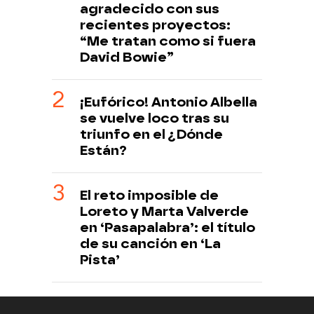
agradecido con sus
recientes proyectos:
“Me tratan como si fuera
David Bowie”
¡Eufórico! Antonio Albella
se vuelve loco tras su
triunfo en el ¿Dónde
Están?
El reto imposible de
Loreto y Marta Valverde
en ‘Pasapalabra’: el título
de su canción en ‘La
Pista’