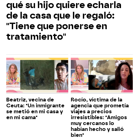
qué su hijo quiere echarla
de la casa que le regaló:
"Tiene que ponerse en
tratamiento"
Beatriz, vecina de
Rocío, víctima de la
Ceuta: "Un inmigrante
agencia que prometía
se metió en mi casa y
viajes a precios
en mi cama"
irresistibles: "Amigos
muy cercanos lo
habían hecho y salió
bien"