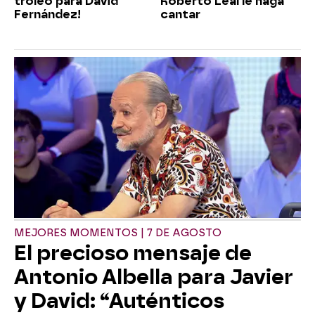
troleo para David
Roberto Leal le haga
Fernández!
cantar
MEJORES MOMENTOS | 7 DE AGOSTO
El precioso mensaje de
Antonio Albella para Javier
y David: “Auténticos