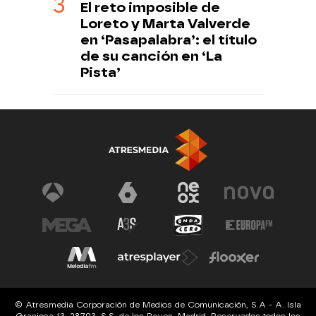
El reto imposible de
Loreto y Marta Valverde
en ‘Pasapalabra’: el título
de su canción en ‘La
Pista’
© Atresmedia Corporación de Medios de Comunicación, S.A - A. Isla