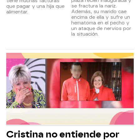
plaza recién inaugurada y
tiene muchas facturas
se fractura la nariz.
que pagar y una hija que
Además, su marido cae
alimentar.
encima de ella y sufre un
hematoma en el pecho y
un ataque de nervios por
la situación.
Cristina no entiende por