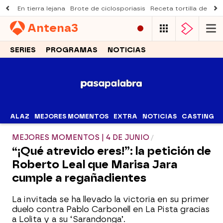
En tierra lejana
Brote de ciclosporiasis
Receta tortilla de pist
Antena
3
SERIES
PROGRAMAS
NOTICIAS
ALAZ
MEJORES MOMENTOS
EXTRA
NOTICIAS
CASTING
MEJORES MOMENTOS | 4 DE JUNIO
“¡Qué atrevido eres!”: la petición de
Roberto Leal que Marisa Jara
cumple a regañadientes
La invitada se ha llevado la victoria en su primer
duelo contra Pablo Carbonell en La Pista gracias
a Lolita y a su ‘Sarandonga’.