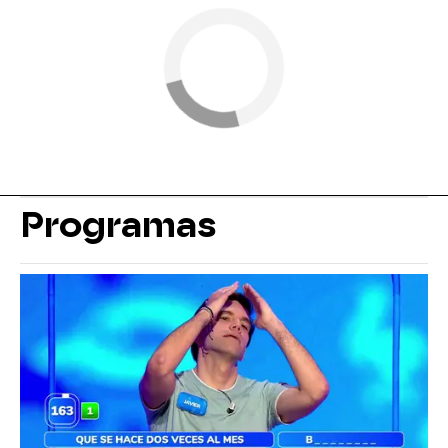
Programas