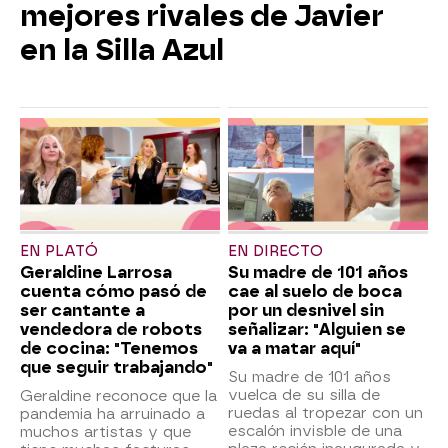
mejores rivales de Javier
en la Silla Azul
EN PLATÓ
EN DIRECTO
Geraldine Larrosa
Su madre de 101 años
cuenta cómo pasó de
cae al suelo de boca
ser cantante a
por un desnivel sin
vendedora de robots
señalizar: "Alguien se
de cocina: "Tenemos
va a matar aquí"
que seguir trabajando"
Su madre de 101 años
vuelca de su silla de
Geraldine reconoce que la
ruedas al tropezar con un
pandemia ha arruinado a
escalón invisble de una
muchos artistas y que