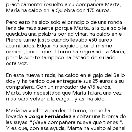
prácticamente resuelto a su compañera Marta,
María ha caído en la Quiebra con 175 euros.
Pero esto ha sido solo el principio de una ronda
llena de mala suerte porque Marta, a la que solo le
quedaba una palabra por adivinar, ha caído en el
Pierde turno justo cuando llevaba 450 euros
acumulados. Edgar ha seguido por el mismo
camino, por lo que el turno ha regresado a María,
pero la suerte tampoco ha estado de su lado
esta vez.
En esta nueva tirada, ha caído en el gajo del Se lo
doy y ha tenido que entregarle sus 25 euros a su
compañera. Con un marcador de 475 euros,
Marta solo necesitaba que María fallara una vez
más para volver a la carga… y así ha sido.
María ha vuelto a perder el turno, lo que ha
llevado a
Jorge Fernández
a soltar una broma de
las suyas: “¡Vaya compañera nueva que tienes!”.
Y es que, con esa ayuda, Marta ha vuelto al panel