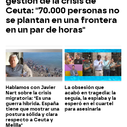
gestión de la crisis de
Ceuta: "70.000 personas no
se plantan en una frontera
en un par de horas"
Hablamos con Javier
La obsesión que
Nart sobre la crisis
acabó en tragedia: la
migratoria: "Es una
seguía, la espiaba y la
guerra híbrida. España
esperó en el cuartel
tiene que mostrar una
para asesinarla
postura sólida y clara
respecto a Ceuta y
Melilla"