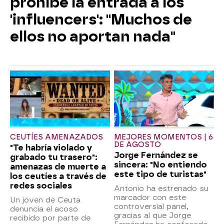
prohíbe la entrada a los
'influencers': "Muchos de
ellos no aportan nada"
CEUTÍES AMENAZADOS
MEJORES MOMENTOS | 6
DE AGOSTO
"Te habría violado y
Jorge Fernández se
grabado tu trasero":
sincera: "No entiendo
amenazas de muerte a
este tipo de turistas"
los ceutíes a través de
redes sociales
Antonio ha estrenado su
marcador con este
Un joven de Ceuta
controversial panel,
denuncia el acoso
gracias al que Jorge
recibido por parte de