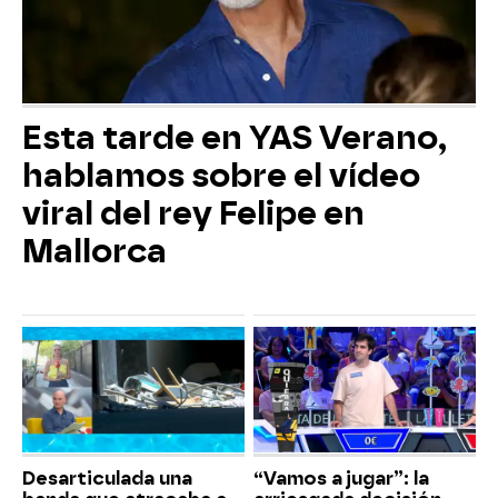
Esta tarde en YAS Verano,
hablamos sobre el vídeo
viral del rey Felipe en
Mallorca
Desarticulada una
“Vamos a jugar”: la