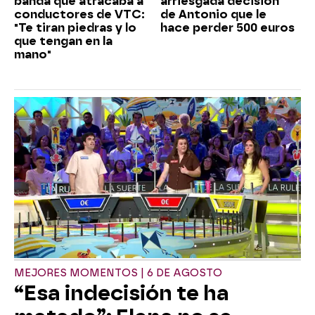
banda que atracaba a
arriesgada decisión
conductores de VTC:
de Antonio que le
"Te tiran piedras y lo
hace perder 500 euros
que tengan en la
mano"
MEJORES MOMENTOS | 6 DE AGOSTO
“Esa indecisión te ha