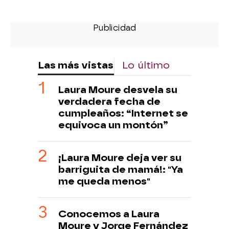
Las más vistas
Lo último
Laura Moure desvela su
verdadera fecha de
cumpleaños: “Internet se
equivoca un montón”
¡Laura Moure deja ver su
barriguita de mamá!: "Ya
me queda menos"
Conocemos a Laura
Moure y Jorge Fernández