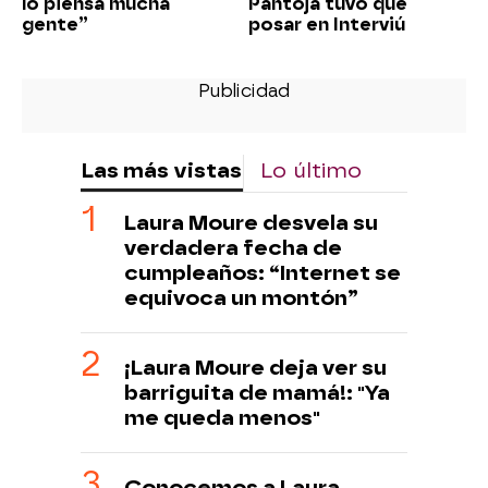
lo piensa mucha
Pantoja tuvo que
gente”
posar en Interviú
Las más vistas
Lo último
Laura Moure desvela su
verdadera fecha de
cumpleaños: “Internet se
equivoca un montón”
¡Laura Moure deja ver su
barriguita de mamá!: "Ya
me queda menos"
Conocemos a Laura