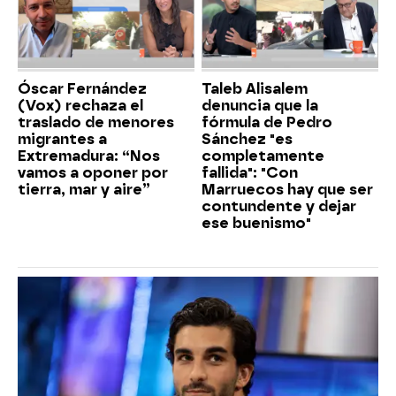
Óscar Fernández
Taleb Alisalem
(Vox) rechaza el
denuncia que la
traslado de menores
fórmula de Pedro
migrantes a
Sánchez "es
Extremadura: “Nos
completamente
vamos a oponer por
fallida": "Con
tierra, mar y aire”
Marruecos hay que ser
contundente y dejar
ese buenismo"