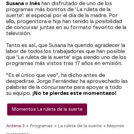
Susana
e
Inés
han disfrutado de uno de los
programas más bonitos de ‘La ruleta de la
suerte’: el especial por el día de la madre. Por
ello, progenitora e hija han tenido la posibilidad
de concursar juntas en su formato favorito de la
televisión.
Tanto es así, que Susana ha querido agradecer la
labor de todos los trabajadores que han posible
que ‘La ruleta de la suerte’ siga siendo uno de los
programas más vistos tras 17 años en emisión.
“Es el único que veo”, ha dicho antes de
despedirse. Jorge Fernández ha aprovechado las
palabras de la concursante para apoyar a todo
su equipo.
¡No te pierdas este momentazo!
Momentos La ruleta de la suerte
Antena 3
» Programas
» La ruleta de la suerte
» Mejores