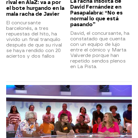
La racha insólita de
rival en AlaZ: va a por
David Fernández en
el bote hurgando en la
Pasapalabra: “No es
mala racha de Javier
normal lo que está
El concursante
pasando”
barcelonés, a tres
David, el concursante, ha
repuestas del hito, ha
constatado que cuenta
vivido un final tranquilo
con un equipo de lujo
después de que su rival
entre el cómico y Marta
se haya rendido con 20
Valverde porque han
aciertos y dos fallos
repetido sendos plenos
en La Pista.