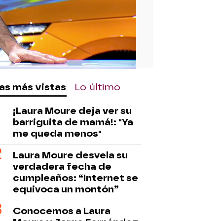
as más vistas
Lo último
¡Laura Moure deja ver su
barriguita de mamá!: "Ya
me queda menos"
Laura Moure desvela su
verdadera fecha de
cumpleaños: “Internet se
equivoca un montón”
Conocemos a Laura