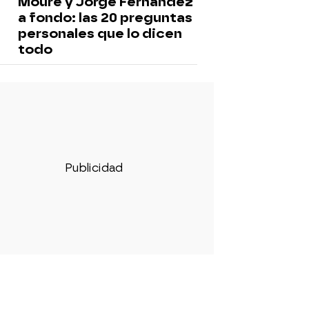
Moure y Jorge Fernández
a fondo: las 20 preguntas
personales que lo dicen
todo