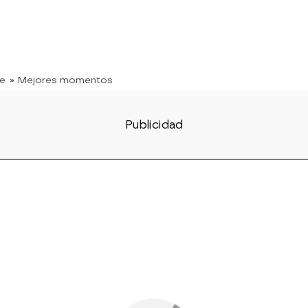
te
» Mejores momentos