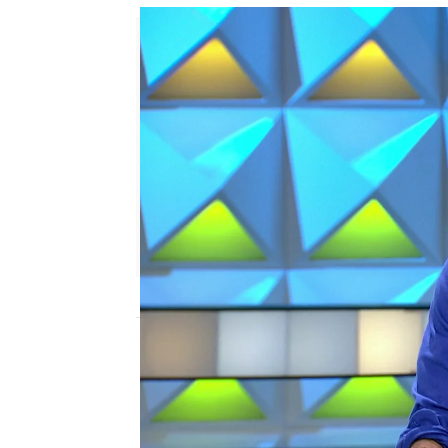
Edu Jiménez
Publicado:
08 de mayo de 2023, 14:48
Una de las metas para la