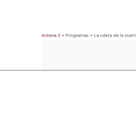
Antena 3
» Programas
» La ruleta de la suer