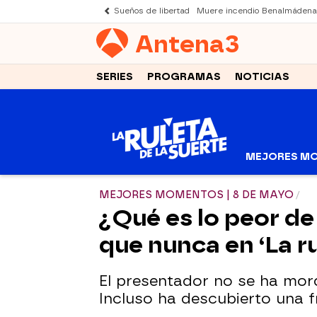
Sueños de libertad
Muere incendio Benalmádena
Antena
3
SERIES
PROGRAMAS
NOTICIAS
MEJORES M
MEJORES MOMENTOS | 8 DE MAYO
¿Qué es lo peor d
que nunca en ‘La ru
El presentador no se ha mor
Incluso ha descubierto una 