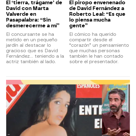
El ‘tierra, trágame’ de
El piropo envenenado
David con Marta
de David Fernández a
Valverde en
Roberto Leal: “Es que
Pasapalabra: “Sin
lo piensa mucha
desmerecerme a mí”
gente”
El concursante se ha
El cómico ha querido
metido en un pequeño
compartir desde el
jardín al destacar lo
“corazón” un pensamiento
gracioso que es David
que muchas personas
Fernández… teniendo a la
también le han contado
actriz también al lado.
sobre el presentador.