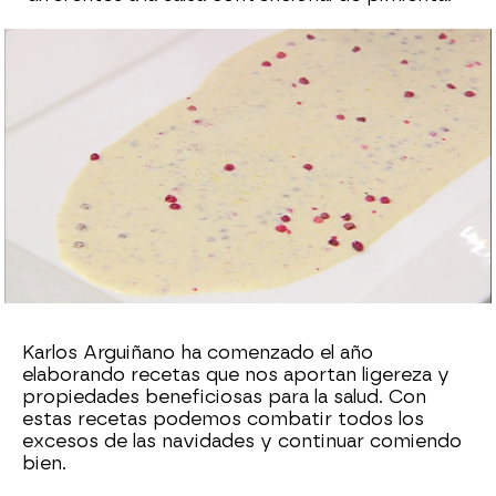
Cristina García Chacón
Publicado:
10 de enero de 2023, 16:59
Whatsapp
Facebook
X
Flipboard
Karlos Arguiñano ha comenzado el año
elaborando recetas que nos aportan ligereza y
propiedades beneficiosas para la salud. Con
estas recetas podemos combatir todos los
excesos de las navidades y continuar comiendo
bien.