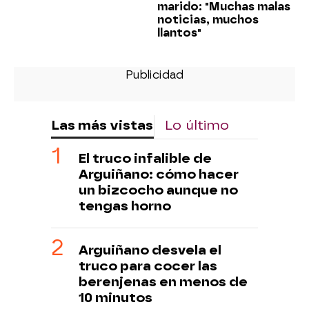
marido: "Muchas malas
noticias, muchos
llantos"
Las más vistas
Lo último
El truco infalible de
Arguiñano: cómo hacer
un bizcocho aunque no
tengas horno
Arguiñano desvela el
truco para cocer las
berenjenas en menos de
10 minutos