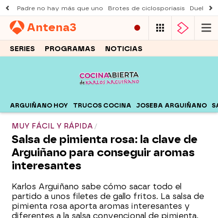
Padre no hay más que uno
Brotes de ciclosporiasis
Duelo Al
Antena
3
SERIES
PROGRAMAS
NOTICIAS
ARGUIÑANO HOY
TRUCOS COCINA
JOSEBA ARGUIÑANO
S
MUY FÁCIL Y RÁPIDA
Salsa de pimienta rosa: la clave de
Arguiñano para conseguir aromas
interesantes
Karlos Arguiñano sabe cómo sacar todo el
partido a unos filetes de gallo fritos. La salsa de
pimienta rosa aporta aromas interesantes y
diferentes a la salsa convencional de pimienta.