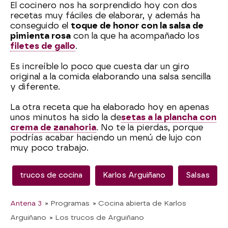
El cocinero nos ha sorprendido hoy con dos
recetas muy fáciles de elaborar, y además ha
conseguido el
toque de honor con la salsa de
pimienta rosa
con la que ha acompañado los
filetes de gallo
.
Es increíble lo poco que cuesta dar un giro
original a la comida elaborando una salsa sencilla
y diferente.
La otra receta que ha elaborado hoy en apenas
unos minutos ha sido la de
setas a la plancha con
crema de zanahoria
. No te la pierdas, porque
podrías acabar haciendo un menú de lujo con
muy poco trabajo.
trucos de cocina
Karlos Arguiñano
Salsas
Antena 3
» Programas
» Cocina abierta de Karlos
Arguiñano
» Los trucos de Arguiñano