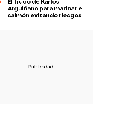
El truco de Karlos
Arguiñano para marinar el
salmón evitando riesgos