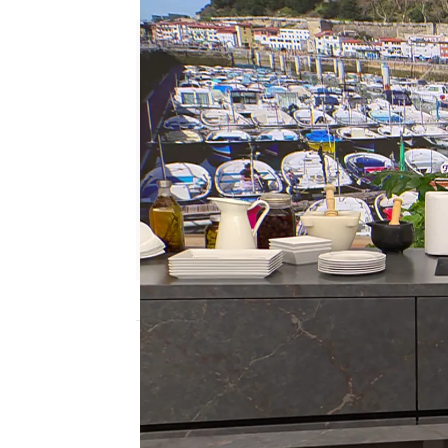
Cristina García Chacón
Publicado:
10 de abril de 2024, 18:02
La bechamel es algo que