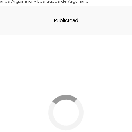
Karlos Arguiñano
» Los trucos de Arguiñano