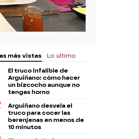
as más vistas
Lo último
El truco infalible de
Arguiñano: cómo hacer
un bizcocho aunque no
tengas horno
Arguiñano desvela el
truco para cocer las
berenjenas en menos de
10 minutos