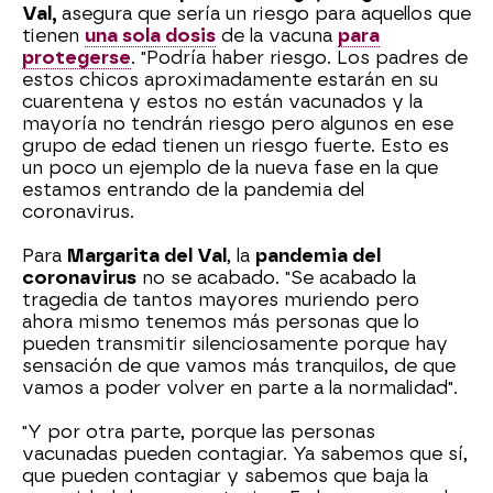
Val,
asegura que sería un riesgo para aquellos que
tienen
una sola dosis
de la vacuna
para
protegerse
. "Podría haber riesgo. Los padres de
estos chicos aproximadamente estarán en su
cuarentena y estos no están vacunados y la
mayoría no tendrán riesgo pero algunos en ese
grupo de edad tienen un riesgo fuerte. Esto es
un poco un ejemplo de la nueva fase en la que
estamos entrando de la pandemia del
coronavirus.
Para
Margarita del Val
, la
pandemia del
coronavirus
no se acabado. "Se acabado la
tragedia de tantos mayores muriendo pero
ahora mismo tenemos más personas que lo
pueden transmitir silenciosamente porque hay
sensación de que vamos más tranquilos, de que
vamos a poder volver en parte a la normalidad".
"Y por otra parte, porque las personas
vacunadas pueden contagiar. Ya sabemos que sí,
que pueden contagiar y sabemos que baja la