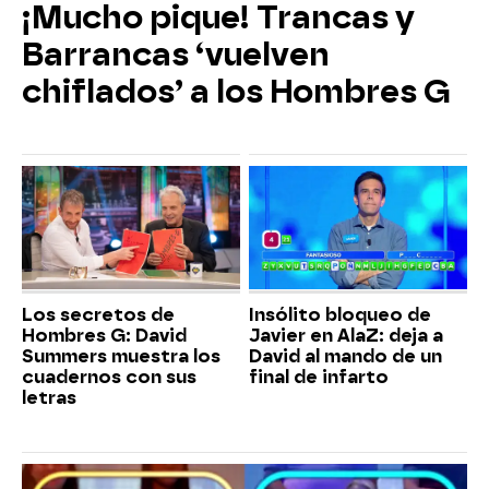
¡Mucho pique! Trancas y
Barrancas ‘vuelven
chiflados’ a los Hombres G
Los secretos de
Insólito bloqueo de
Hombres G: David
Javier en AlaZ: deja a
Summers muestra los
David al mando de un
cuadernos con sus
final de infarto
letras