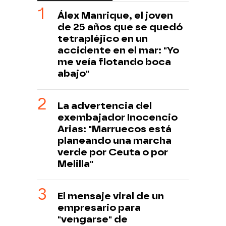
Álex Manrique, el joven
de 25 años que se quedó
tetrapléjico en un
accidente en el mar: "Yo
me veía flotando boca
abajo"
La advertencia del
exembajador Inocencio
Arias: "Marruecos está
planeando una marcha
verde por Ceuta o por
Melilla"
El mensaje viral de un
empresario para
"vengarse" de