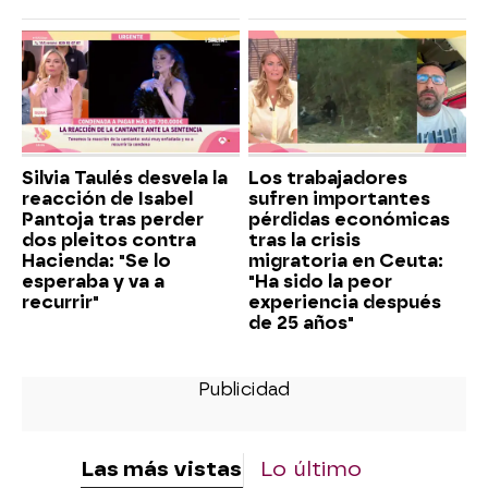
Silvia Taulés desvela la
Los trabajadores
reacción de Isabel
sufren importantes
Pantoja tras perder
pérdidas económicas
dos pleitos contra
tras la crisis
Hacienda: "Se lo
migratoria en Ceuta:
esperaba y va a
"Ha sido la peor
recurrir"
experiencia después
de 25 años"
Las más vistas
Lo último