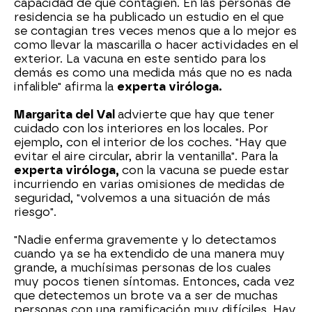
capacidad de que contagien. En las personas de
residencia se ha publicado un estudio en el que
se contagian tres veces menos que a lo mejor es
como llevar la mascarilla o hacer actividades en el
exterior. La vacuna en este sentido para los
demás es como una medida más que no es nada
infalible" afirma la
experta viróloga.
Margarita del Val
advierte que hay que tener
cuidado con los interiores en los locales. Por
ejemplo, con el interior de los coches. "Hay que
evitar el aire circular, abrir la ventanilla". Para la
experta viróloga,
con la vacuna se puede estar
incurriendo en varias omisiones de medidas de
seguridad, "volvemos a una situación de más
riesgo".
"Nadie enferma gravemente y lo detectamos
cuando ya se ha extendido de una manera muy
grande, a muchísimas personas de los cuales
muy pocos tienen síntomas. Entonces, cada vez
que detectemos un brote va a ser de muchas
personas con una ramificación muy difíciles. Hay