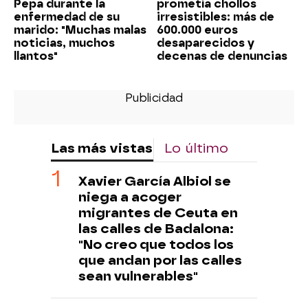
Pepa durante la
prometía chollos
enfermedad de su
irresistibles: más de
marido: "Muchas malas
600.000 euros
noticias, muchos
desaparecidos y
llantos"
decenas de denuncias
Las más vistas
Lo último
Xavier García Albiol se
niega a acoger
migrantes de Ceuta en
las calles de Badalona:
"No creo que todos los
que andan por las calles
sean vulnerables"