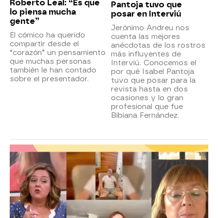
Roberto Leal: “Es que
Pantoja tuvo que
lo piensa mucha
posar en Interviú
gente”
Jerónimo Andreu nos
El cómico ha querido
cuenta las mejores
compartir desde el
anécdotas de los rostros
“corazón” un pensamiento
más influyentes de
que muchas personas
Interviú. Conocemos el
también le han contado
por qué Isabel Pantoja
sobre el presentador.
tuvo que posar para la
revista hasta en dos
ocasiones y lo gran
profesional que fue
Bibiana Fernández.