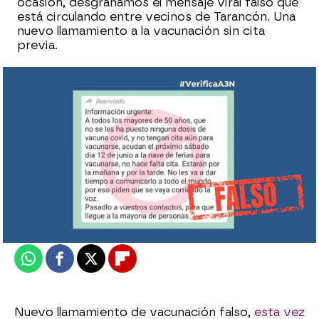
ocasión, desgranamos el mensaje viral falso que
está circulando entre vecinos de Tarancón. Una
nuevo llamamiento a la vacunación sin cita
previa.
Patricia Escalona
Actualizado:
10 de junio de 2021, 13:29
Publicado:
10 de junio de 2021, 13:28
Whatsapp
Facebook
X
Flipboard
Nuevo llamamiento de vacunación falso,
esta vez