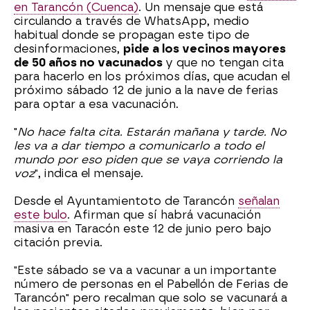
en Tarancón (Cuenca)
. Un mensaje que está
circulando a través de WhatsApp, medio
habitual donde se propagan este tipo de
desinformaciones,
pide a los vecinos mayores
de 50 años no vacunados
y que no tengan cita
para hacerlo en los próximos días, que acudan el
próximo sábado 12 de junio a la nave de ferias
para optar a esa vacunación.
"
No hace falta cita. Estarán mañana y tarde. No
les va a dar tiempo a comunicarlo a todo el
mundo por eso piden que se vaya corriendo la
voz
", indica el mensaje.
Desde el Ayuntamientoto de Tarancón
señalan
este bulo
. Afirman que sí habrá vacunación
masiva en Taracón este 12 de junio pero bajo
citación previa.
"Este sábado se va a vacunar a un importante
número de personas en el Pabellón de Ferias de
Tarancón" pero recalman que solo se vacunará a