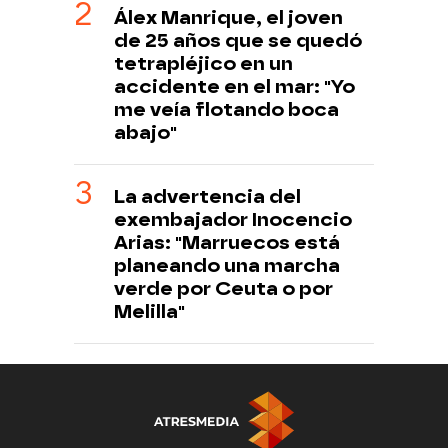
Álex Manrique, el joven
de 25 años que se quedó
tetrapléjico en un
accidente en el mar: "Yo
me veía flotando boca
abajo"
La advertencia del
exembajador Inocencio
Arias: "Marruecos está
planeando una marcha
verde por Ceuta o por
Melilla"