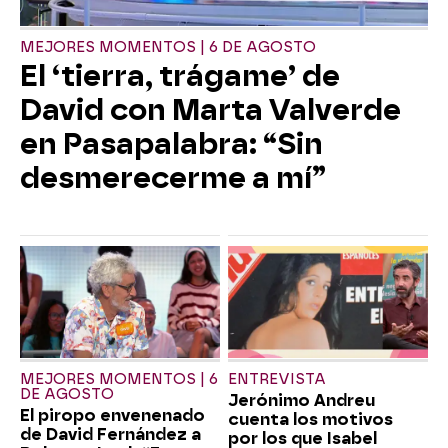
MEJORES MOMENTOS | 6 DE AGOSTO
El ‘tierra, trágame’ de
David con Marta Valverde
en Pasapalabra: “Sin
desmerecerme a mí”
MEJORES MOMENTOS | 6
ENTREVISTA
DE AGOSTO
Jerónimo Andreu
El piropo envenenado
cuenta los motivos
de David Fernández a
por los que Isabel