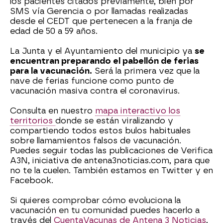
los pacientes citados previamente, bien por
SMS vía Gerencia o por llamadas realizadas
desde el CEDT que pertenecen a la franja de
edad de 50 a 59 años.
La Junta y el Ayuntamiento del municipio ya
se
encuentran preparando el pabellón de ferias
para la vacunación.
Será la primera vez que la
nave de ferias funcione como punto de
vacunación masiva contra el coronavirus.
Consulta en nuestro
mapa interactivo los
territorios
donde se están viralizando y
compartiendo todos estos bulos habituales
sobre llamamientos falsos de vacunación.
Puedes seguir todas las publicaciones de Verifica
A3N, iniciativa de antena3noticias.com, para que
no te la cuelen. También estamos en Twitter y en
Facebook.
Si quieres comprobar cómo evoluciona la
vacunación en tu comunidad puedes hacerlo a
través del
CuentaVacunas de Antena 3 Noticias
,