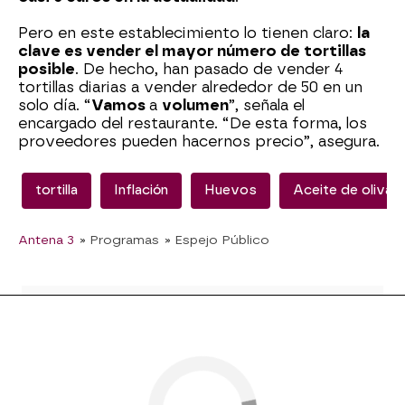
Pero en este establecimiento lo tienen claro:
la
clave es vender el mayor número de tortillas
posible
. De hecho, han pasado de vender 4
tortillas diarias a vender alrededor de 50 en un
solo día. “
Vamos
a
volumen
”, señala el
encargado del restaurante. “De esta forma, los
proveedores pueden hacernos precio”, asegura.
tortilla
Inflación
Huevos
Aceite de oliva
Antena 3
» Programas
» Espejo Público