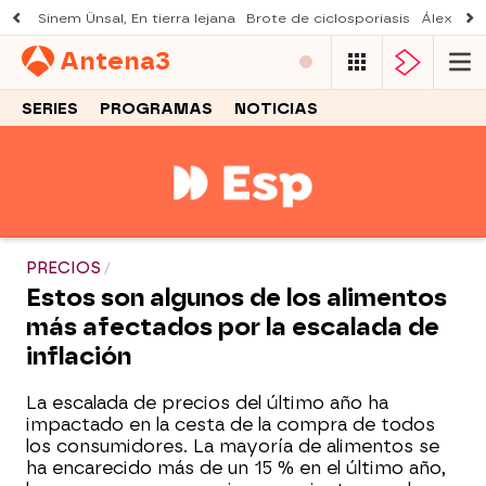
Sinem Ünsal, En tierra lejana
Brote de ciclosporiasis
Álex O'D
Antena
3
SERIES
PROGRAMAS
NOTICIAS
PRECIOS
Estos son algunos de los alimentos
más afectados por la escalada de
inflación
La escalada de precios del último año ha
impactado en la cesta de la compra de todos
los consumidores. La mayoría de alimentos se
ha encarecido más de un 15 % en el último año,