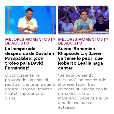
MEJORES MOMENTOS | 7
MEJORES MOMENTOS | 7
DE AGOSTO
DE AGOSTO
La inesperada
Suena ‘Bohemian
despedida de David en
Rhapsody’... y Javier
Pasapalabra: ¡con
ya teme lo peor: que
troleo para David
Roberto Leal le haga
Fernández!
cantar
El concursante ha
“Se está poniendo
provocado las risas al
nervioso”, ha comentado
reutilizar una broma que el
el presentador tras
cómico usó con Roberto
cruzarse su mirada con la
Leal al empezar esta
del concursante
visita.
madrileño. ¡Sabe que le va
a pedir una nueva
actuación!