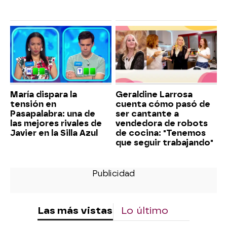
María dispara la
Geraldine Larrosa
tensión en
cuenta cómo pasó de
Pasapalabra: una de
ser cantante a
las mejores rivales de
vendedora de robots
Javier en la Silla Azul
de cocina: "Tenemos
que seguir trabajando"
Las más vistas
Lo último