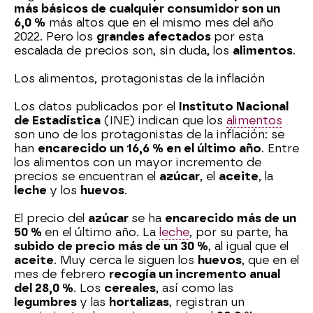
más básicos de cualquier consumidor son un
6,0 %
más altos que en el mismo mes del año
2022. Pero los
grandes afectados
por esta
escalada de precios son, sin duda, los
alimentos
.
Los alimentos, protagonistas de la inflación
Los datos publicados por el
Instituto Nacional
de Estadística
(INE) indican que los
alimentos
son uno de los protagonistas de la inflación: se
han
encarecido un 16,6 % en el último año
. Entre
los alimentos con un mayor incremento de
precios se encuentran el
azúcar
, el
aceite
, la
leche
y los
huevos
.
El precio del
azúcar
se ha
encarecido más de un
50 %
en el último año. La
leche
, por su parte, ha
subido de precio más de un 30 %
, al igual que el
aceite
. Muy cerca le siguen los
huevos
, que en el
mes de febrero
recogía un incremento anual
del 28,0 %
. Los
cereales
, así como las
legumbres
y las
hortalizas
, registran un