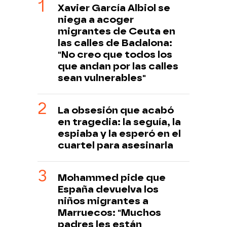
Xavier García Albiol se
niega a acoger
migrantes de Ceuta en
las calles de Badalona:
"No creo que todos los
que andan por las calles
sean vulnerables"
La obsesión que acabó
en tragedia: la seguía, la
espiaba y la esperó en el
cuartel para asesinarla
Mohammed pide que
España devuelva los
niños migrantes a
Marruecos: "Muchos
padres les están