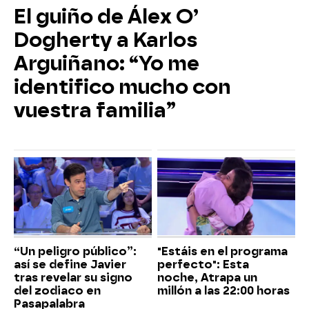
El guiño de Álex O’
Dogherty a Karlos
Arguiñano: “Yo me
identifico mucho con
vuestra familia”
“Un peligro público”:
"Estáis en el programa
así se define Javier
perfecto": Esta
tras revelar su signo
noche, Atrapa un
del zodiaco en
millón a las 22:00 horas
Pasapalabra