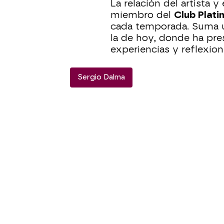
La relación del artista
miembro del
Club Plati
cada temporada. Suma un
la de hoy, donde ha pre
experiencias y reflexio
Sergio Dalma