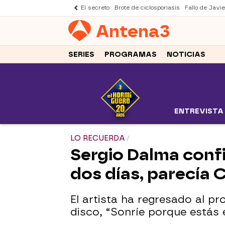
El secreto
Brote de ciclosporiasis
Fallo de Javi
Antena
3
SERIES
PROGRAMAS
NOTICIAS
ENTREVISTA
LO RECUERDA
Sergio Dalma confi
dos días, parecía 
El artista ha regresado al 
disco, “Sonríe porque estás 