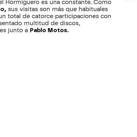
 y el Hormiguero es una constante. Como
no,
sus visitas son más que habituales
 total de catorce participaciones con
sentado multitud de discos,
nes junto a
Pablo Motos.