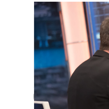
Disfruta de la entrevista co
Patri Bea
Publicado:
27 de noviembre de 202