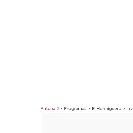
Antena 3
» Programas
» El Hormiguero
» In