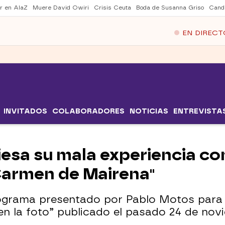
er en AlaZ
Muere David Owiri
Crisis Ceuta
Boda de Susanna Griso
Cand
EN DIRECT
INVITADOS
COLABORADORES
NOTICIAS
ENTREVISTA
esa su mala experiencia con 
Carmen de Mairena"
programa presentado por Pablo Motos para
en la foto” publicado el pasado 24 de nov