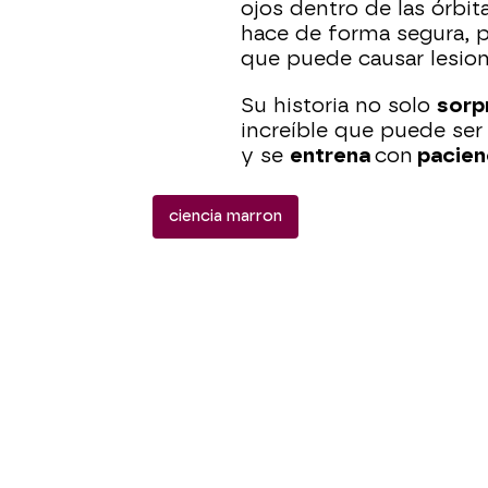
ojos dentro de las órbit
hace de forma segura, 
que puede causar lesion
Su historia no solo
sorp
increíble que puede ser
y se
entrena
con
pacien
ciencia marron