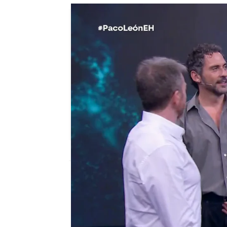
Eire García Arbaizar
Publicado:
16 de junio de 2025, 23:
Hoy
Marron
nos ha sor