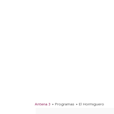
Antena 3
» Programas
» El Hormiguero