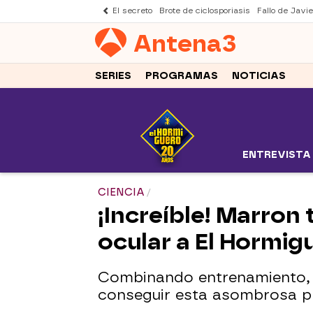
El secreto
Brote de ciclosporiasis
Fallo de Javi
Antena
3
SERIES
PROGRAMAS
NOTICIAS
ENTREVISTA
CIENCIA
¡Increíble! Marron
ocular a El Hormig
Combinando entrenamiento, 
conseguir esta asombrosa pr