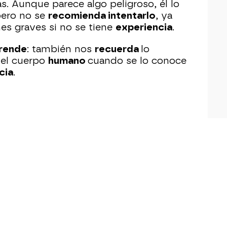
as. Aunque parece algo peligroso, él lo
pero no se
recomienda intentarlo
, ya
es graves si no se tiene
experiencia
.
rende
: también nos
recuerda
lo
 el cuerpo
humano
cuando se lo conoce
cia
.