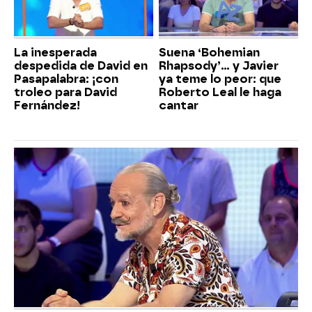
La inesperada
Suena ‘Bohemian
despedida de David en
Rhapsody’... y Javier
Pasapalabra: ¡con
ya teme lo peor: que
troleo para David
Roberto Leal le haga
Fernández!
cantar