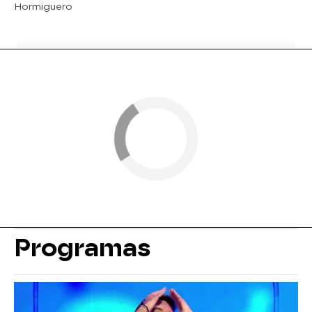
Hormiguero
Programas