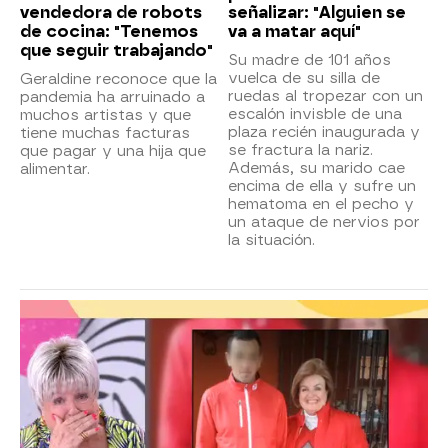
vendedora de robots
señalizar: "Alguien se
de cocina: "Tenemos
va a matar aquí"
que seguir trabajando"
Su madre de 101 años
vuelca de su silla de
Geraldine reconoce que la
ruedas al tropezar con un
pandemia ha arruinado a
escalón invisble de una
muchos artistas y que
plaza recién inaugurada y
tiene muchas facturas
se fractura la nariz.
que pagar y una hija que
Además, su marido cae
alimentar.
encima de ella y sufre un
hematoma en el pecho y
un ataque de nervios por
la situación.