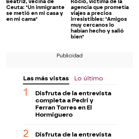
Beatriz, vecina de
Rocío, víctima de la
Ceuta: "Un inmigrante
agencia que prometía
se metió en mi casa y
viajes a precios
en mi cama"
irresistibles: "Amigos
muy cercanos lo
habían hecho y salió
bien"
Las más vistas
Lo último
Disfruta de la entrevista
completa a Pedri y
Ferran Torres en El
Hormiguero
Disfruta de la entrevista