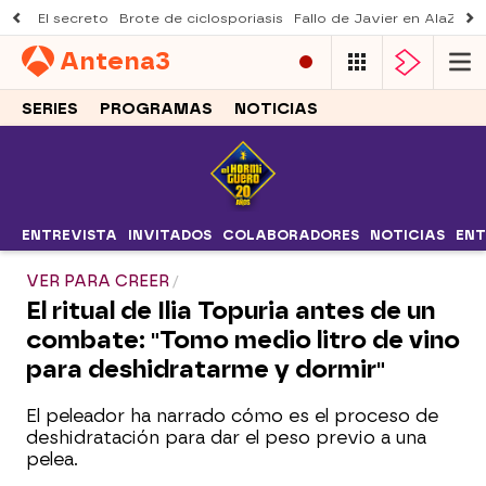
El secreto
Brote de ciclosporiasis
Fallo de Javier en AlaZ
Mu
Antena
3
SERIES
PROGRAMAS
NOTICIAS
ENTREVISTA
INVITADOS
COLABORADORES
NOTICIAS
ENT
VER PARA CREER
El ritual de Ilia Topuria antes de un
combate: "Tomo medio litro de vino
para deshidratarme y dormir"
El peleador ha narrado cómo es el proceso de
deshidratación para dar el peso previo a una
pelea.