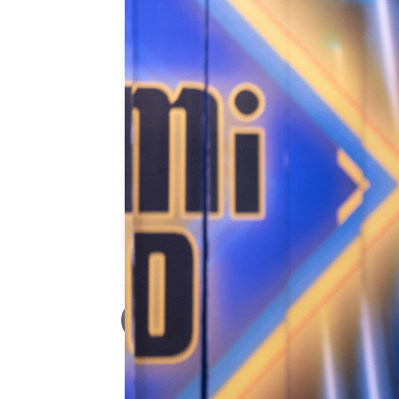
Roberto Fernández Ferreira
Publicado:
01 de mayo de 2023, 23
El jueves,
la visita de Ni