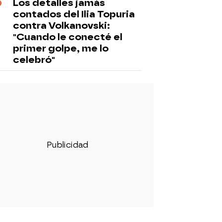
Los detalles jamás
contados del Ilia Topuria
contra Volkanovski:
"Cuando le conecté el
primer golpe, me lo
celebró"