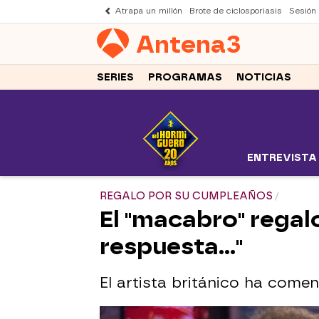
Atrapa un millón
Brote de ciclosporiasis
Sesión
Antena
3
SERIES
PROGRAMAS
NOTICIAS
ENTREVISTA
REGALO POR SU CUMPLEAÑOS
El "macabro" regal
respuesta..."
El artista británico ha come