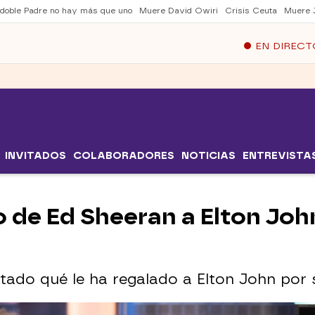
 doble Padre no hay más que uno
Muere David Owiri
Crisis Ceuta
Muere 
EN DIRECT
INVITADOS
COLABORADORES
NOTICIAS
ENTREVISTA
o de Ed Sheeran a Elton Joh
ntado qué le ha regalado a Elton John por