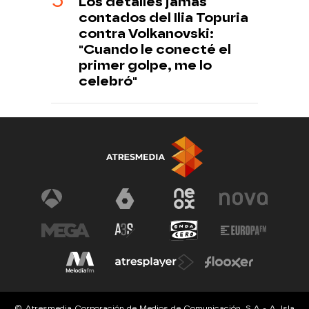
Los detalles jamás
contados del Ilia Topuria
contra Volkanovski:
"Cuando le conecté el
primer golpe, me lo
celebró"
© Atresmedia Corporación de Medios de Comunicación, S.A - A. Isla