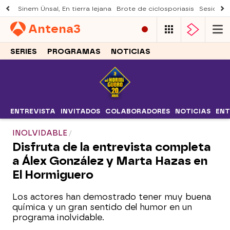
Sinem Ünsal, En tierra lejana
Brote de ciclosporiasis
Sesión d
Antena
3
SERIES
PROGRAMAS
NOTICIAS
ENTREVISTA
INVITADOS
COLABORADORES
NOTICIAS
ENT
INOLVIDABLE
Disfruta de la entrevista completa
a Álex González y Marta Hazas en
El Hormiguero
Los actores han demostrado tener muy buena
química y un gran sentido del humor en un
programa inolvidable.