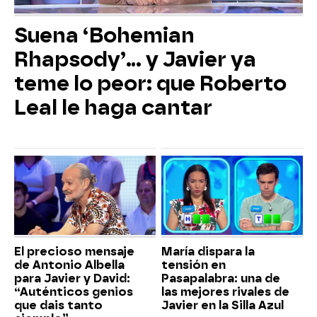
Suena ‘Bohemian
Rhapsody’... y Javier ya
teme lo peor: que Roberto
Leal le haga cantar
El precioso mensaje
María dispara la
de Antonio Albella
tensión en
para Javier y David:
Pasapalabra: una de
“Auténticos genios
las mejores rivales de
que dais tanto
Javier en la Silla Azul