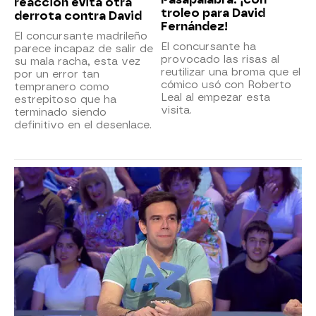
reacción evita otra
troleo para David
derrota contra David
Fernández!
El concursante madrileño
El concursante ha
parece incapaz de salir de
provocado las risas al
su mala racha, esta vez
reutilizar una broma que el
por un error tan
cómico usó con Roberto
tempranero como
Leal al empezar esta
estrepitoso que ha
visita.
terminado siendo
definitivo en el desenlace.