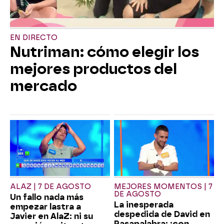
EN DIRECTO
Nutriman: cómo elegir los
mejores productos del
mercado
ALAZ | 7 DE AGOSTO
MEJORES MOMENTOS | 7
DE AGOSTO
Un fallo nada más
La inesperada
empezar lastra a
despedida de David en
Javier en AlaZ: ni su
Pasapalabra: ¡con