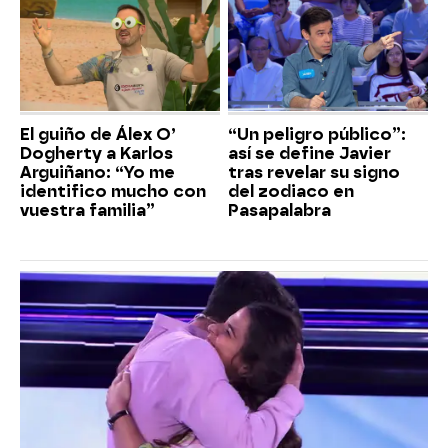
El guiño de Álex O’
“Un peligro público”:
Dogherty a Karlos
así se define Javier
Arguiñano: “Yo me
tras revelar su signo
identifico mucho con
del zodiaco en
vuestra familia”
Pasapalabra