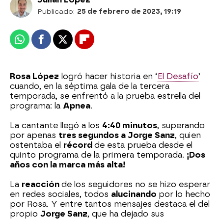
Publicado:
25 de febrero de 2023, 19:19
Whatsapp
Facebook
X
Flipboard
Rosa López
logró hacer historia en ‘
El Desafío
’
cuando, en la séptima gala de la tercera
temporada, se enfrentó a la prueba estrella del
programa: la
Apnea
.
La cantante llegó a los
4:40 minutos
, superando
por apenas
tres segundos a Jorge Sanz
, quien
ostentaba el
récord
de esta prueba desde el
quinto programa de la primera temporada.
¡Dos
años con la marca más alta!
La
reacción
de los seguidores no se hizo esperar
en redes sociales, todos
alucinando
por lo hecho
por Rosa. Y entre tantos mensajes destaca el del
propio
Jorge Sanz
, que ha dejado sus