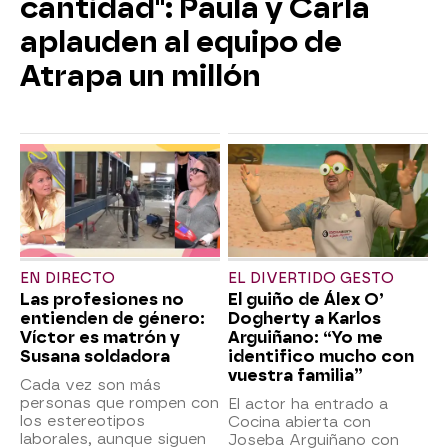
cantidad": Paula y Carla
aplauden al equipo de
Atrapa un millón
EN DIRECTO
EL DIVERTIDO GESTO
Las profesiones no
El guiño de Álex O’
entienden de género:
Dogherty a Karlos
Víctor es matrón y
Arguiñano: “Yo me
Susana soldadora
identifico mucho con
vuestra familia”
Cada vez son más
personas que rompen con
El actor ha entrado a
los estereotipos
Cocina abierta con
laborales, aunque siguen
Joseba Arguiñano con