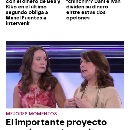
con el dinero de Bea y
"chinchín"? Dani e Iván
Kiko en el último
dividen su dinero
segundo obliga a
entre estas dos
Manel Fuentes a
opciones
intervenir
MEJORES MOMENTOS
El importante proyecto