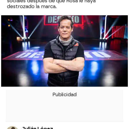
sociales después de que Rosa le haya
destrozado la marca.
Julián López