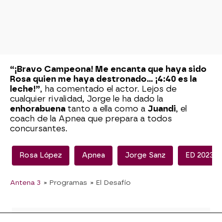
“¡Bravo Campeona! Me encanta que haya sido
Rosa quien me haya destronado... ¡4:40 es la
leche!”
, ha comentado el actor. Lejos de
cualquier rivalidad, Jorge le ha dado la
enhorabuena
tanto a ella como a
Juandi
, el
coach de la Apnea que prepara a todos
concursantes.
Rosa López
Apnea
Jorge Sanz
ED 2023
Antena 3
» Programas
» El Desafío