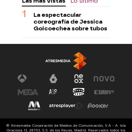
Las más vistas
Lo último
La espectacular
coreografía de Jessica
Goicoechea sobre tubos
© Atresmedia Corporación de Medios de Comunicación, S.A - A. Isla
Graciosa 13, 28703, S.S. de los Reyes, Madrid. Reservados todos los