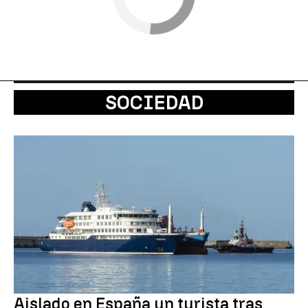
SOCIEDAD
Aislado en España un turista tras