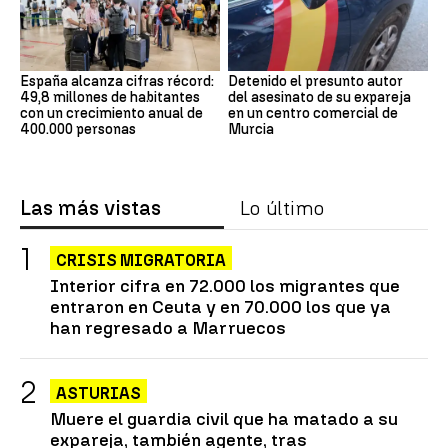
España alcanza cifras récord:
Detenido el presunto autor
49,8 millones de habitantes
del asesinato de su expareja
con un crecimiento anual de
en un centro comercial de
400.000 personas
Murcia
Las más vistas
Lo último
CRISIS MIGRATORIA
Interior cifra en 72.000 los migrantes que
entraron en Ceuta y en 70.000 los que ya
han regresado a Marruecos
ASTURIAS
Muere el guardia civil que ha matado a su
expareja, también agente, tras