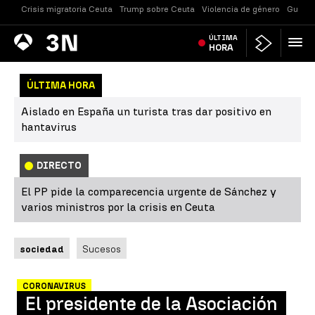
Crisis migratoria Ceuta
Trump sobre Ceuta
Violencia de género
Guerra
Antena
ÚLTIMA
Noticias
3
HORA
ÚLTIMA HORA
Aislado en España un turista tras dar positivo en
hantavirus
DIRECTO
El PP pide la comparecencia urgente de Sánchez y
varios ministros por la crisis en Ceuta
sociedad
Sucesos
CORONAVIRUS
El presidente de la Asociación