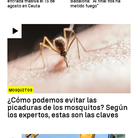
entrada masiva el 15 de
Badalona: "Al final nos ha
agosto en Ceuta
metido fuego"
MOSQUITOS
¿Cómo podemos evitar las
picaduras de los mosquitos? Según
los expertos, estas son las claves