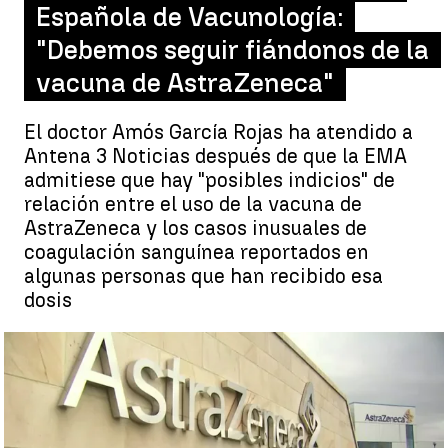
Española de Vacunología:
"Debemos seguir fiándonos de la
vacuna de AstraZeneca"
El doctor Amós García Rojas ha atendido a
Antena 3 Noticias después de que la EMA
admitiese que hay "posibles indicios" de
relación entre el uso de la vacuna de
AstraZeneca y los casos inusuales de
coagulación sanguínea reportados en
algunas personas que han recibido esa
dosis
El presidente de la Asociación Española de Vacunología:
"Debemos seguir fiándonos de la vacuna de AstraZeneca" |
Efe