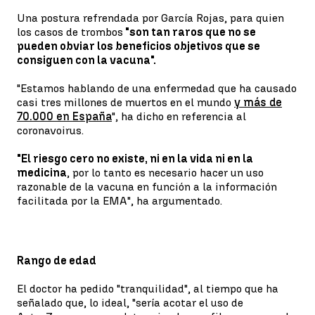
Una postura refrendada por García Rojas, para quien
los casos de trombos
"son tan raros que no se
pueden obviar los beneficios objetivos que se
consiguen con la vacuna".
"Estamos hablando de una enfermedad que ha causado
casi tres millones de muertos en el mundo
y más de
70.000 en España
", ha dicho en referencia al
coronavoirus.
"El riesgo cero no existe, ni en la vida ni en la
medicina
, por lo tanto es necesario hacer un uso
razonable de la vacuna en función a la información
facilitada por la EMA", ha argumentado.
Rango de edad
El doctor ha pedido "tranquilidad", al tiempo que ha
señalado que, lo ideal, "sería acotar el uso de