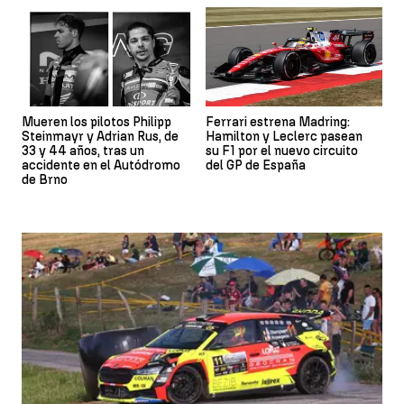
Mueren los pilotos Philipp
Ferrari estrena Madring:
Steinmayr y Adrian Rus, de
Hamilton y Leclerc pasean
33 y 44 años, tras un
su F1 por el nuevo circuito
accidente en el Autódromo
del GP de España
de Brno