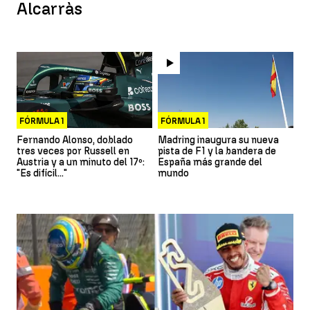
Alcarràs
FÓRMULA 1
FÓRMULA 1
Fernando Alonso, doblado
Madring inaugura su nueva
tres veces por Russell en
pista de F1 y la bandera de
Austria y a un minuto del 17º:
España más grande del
"Es difícil..."
mundo