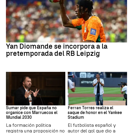
Fútbol
Yan Diomande se incorpora a la
pretemporada del RB Leipzig
Mundial 2030
MLB
Sumar pide que España no
Ferran Torres realiza el
organice con Marruecos el
saque de honor en el Yankee
Mundial 2030
Stadium
La formación política
El futbolista español y
registra una proposición no
autor del gol que dio a