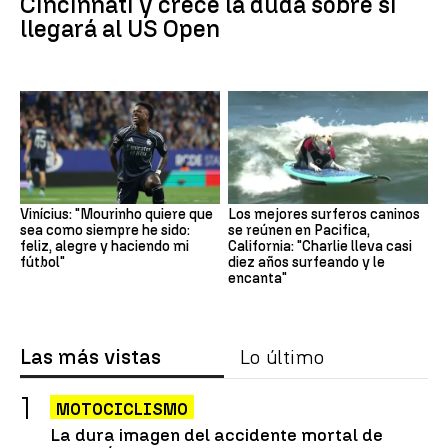
Cincinnati y crece la duda sobre si
llegará al US Open
Vinícius: "Mourinho quiere que
Los mejores surferos caninos
sea como siempre he sido:
se reúnen en Pacifica,
feliz, alegre y haciendo mi
California: "Charlie lleva casi
fútbol"
diez años surfeando y le
encanta"
Las más vistas
Lo último
MOTOCICLISMO
La dura imagen del accidente mortal de