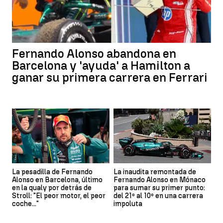
Fernando Alonso abandona en
Barcelona y 'ayuda' a Hamilton a
ganar su primera carrera en Ferrari
La pesadilla de Fernando
La inaudita remontada de
Alonso en Barcelona, último
Fernando Alonso en Mónaco
en la qualy por detrás de
para sumar su primer punto:
Stroll: "El peor motor, el peor
del 21º al 10º en una carrera
coche..."
impoluta