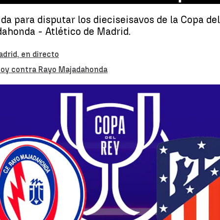
da para disputar los dieciseisavos de la Copa de
dahonda - Atlético de Madrid.
drid, en directo
 hoy contra Rayo Majadahonda