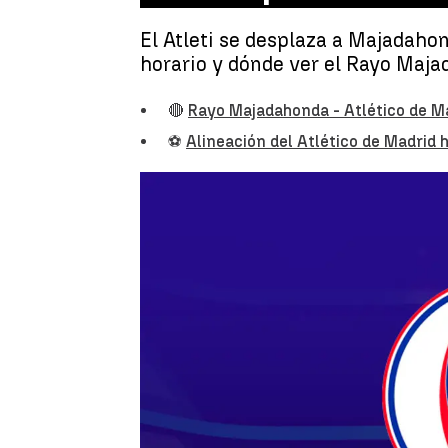
El Atleti se desplaza a Majadahon
horario y dónde ver el Rayo Maja
🔴
Rayo Majadahonda - Atlético de Ma
⚽
Alineación del Atlético de Madrid