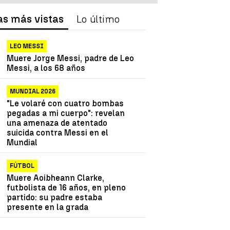
as más vistas
Lo último
LEO MESSI
Muere Jorge Messi, padre de Leo
Messi, a los 68 años
MUNDIAL 2026
"Le volaré con cuatro bombas
pegadas a mi cuerpo": revelan
una amenaza de atentado
suicida contra Messi en el
Mundial
FÚTBOL
Muere Aoibheann Clarke,
futbolista de 16 años, en pleno
partido: su padre estaba
presente en la grada