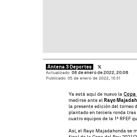
Antena 3 Deportes
Actualizado:
06 de enero de 2022, 20:08
Publicado:
05 de enero de 2022, 10:31
Ya está aquí de nuevo la
Copa 
medirse ante el
Rayo Majada
la presente edición del torneo
plantado en tercera ronda tras
cuatro equipos de la 1ª RFEF q
Así, el Rayo Majadahonda se me
final de la Copa del Rey 2021/