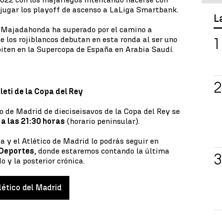
 jugar los playoff de ascenso a LaLiga Smartbank.
L
yo Majadahonda ha superado por el camino a
 los rojiblancos debutan en esta ronda al ser uno
iten en la Supercopa de España en Arabia Saudí.
eti de la Copa del Rey
 de Madrid de dieciseisavos de la Copa del Rey se
 a las 21:30 horas
(horario peninsular).
a y el Atlético de Madrid lo podrás seguir en
 Deportes
, donde estaremos contando la última
do y la posterior crónica.
lético del Madrid