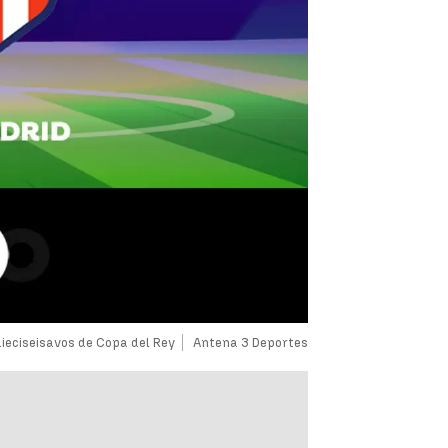
dieciseisavos de Copa del Rey
Antena 3 Deportes