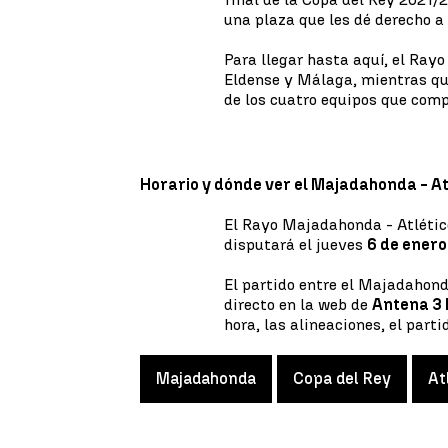
una plaza que les dé derecho a
Para llegar hasta aquí, el Ra
Eldense y Málaga, mientras que
de los cuatro equipos que comp
Horario y dónde ver el Majadahonda - Atl
El Rayo Majadahonda - Atlético
disputará el jueves
6 de enero
El partido entre el Majadahond
directo en la web de
Antena 3
hora, las alineaciones, el parti
Majadahonda
Copa del Rey
At