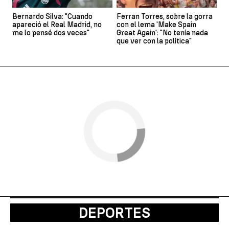
Bernardo Silva: "Cuando
Ferran Torres, sobre la gorra
apareció el Real Madrid, no
con el lema 'Make Spain
me lo pensé dos veces"
Great Again': "No tenía nada
que ver con la política"
DEPORTES