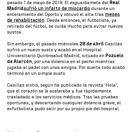
pasado 1 de mayo de 2019. El exguardameta del
Real
Madrid
sufrió un infarto de miocardio
durante un
enteramiento del Oporto y obtuvo el alta tras
meses
de rehabilitación
. Desde entonces, el futbolista, ya
retirado del fútbol, se cuida mucho para evitar nuevos
sustos.
Sin embargo, el pasado miércoles
28 de abril
Casillas
sufrió un nuevo susto y acabó en el Hospital
Universitario Quirónsalud Madrid, situado en
Pozuelo
de Alarcón
, por una dolencia en el pecho mientras
jugaba al pádel con unos amigos. Por suerte todo acabó
terminó en un simple susto.
Casillas sintió, según ha publicado la revista ‘Hola’,
que el corazón se le aceleraba y fue rápidamente
trasladado a los servicios médicos. Tras las pruebas
oportunas, y descartando cualquier dolencia grave, el
exfutbolista pudo salir por su propio pie del hospital.