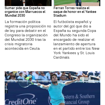
Mundial 2030
MLB
Sumar pide que España no
Ferran Torres realiza el
organice con Marruecos el
saque de honor en el Yankee
Mundial 2030
Stadium
La formación política
El futbolista español y
registra una proposición no
autor del gol que dio a
de ley para debatir en el
España su segunda Copa
Congreso la organización
del Mundo ha sido el
del Mundial 2030 tras la
encargado de realizar el
crisis migratoria
lanzamiento de apertura
acontecida en Ceuta.
en el partido entre los New
York Yankees y St. Louis
Cardinals.