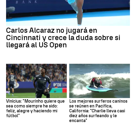
Carlos Alcaraz no jugará en
Cincinnati y crece la duda sobre si
llegará al US Open
Vinícius: "Mourinho quiere que
Los mejores surferos caninos
sea como siempre he sido:
se reúnen en Pacifica,
feliz, alegre y haciendo mi
California: "Charlie lleva casi
fútbol"
diez años surfeando y le
encanta"