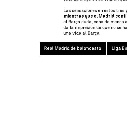
Las sensaciones en estos tres
mientras que el Madrid confí
el Barça duda, echa de menos a
da la impresión de que no se h
una vida al Barça.
Real Madrid de baloncesto
Liga E