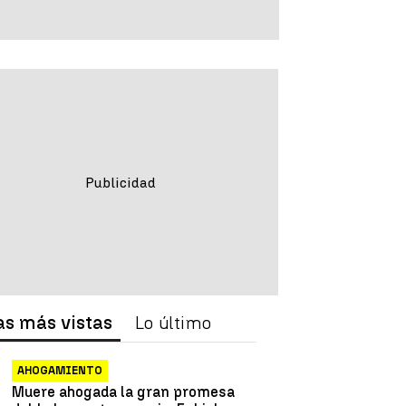
as más vistas
Lo último
AHOGAMIENTO
Muere ahogada la gran promesa