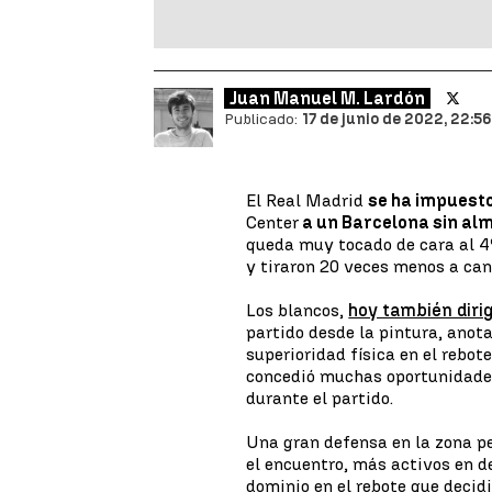
Juan Manuel M. Lardón
Publicado:
17 de junio de 2022, 22:56
El Real Madrid
se ha impuesto
Center
a un Barcelona sin al
queda muy tocado de cara al 4º
y tiraron 20 veces menos a can
Los blancos,
hoy también diri
partido desde la pintura, ano
superioridad física en el rebo
concedió muchas oportunidades
durante el partido.
Una gran defensa en la zona p
el encuentro, más activos en d
dominio en el rebote que decidió