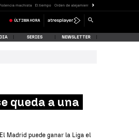
Violencia machista
El tiempo
Orden de alejamiento
Messi
ÚLTIMA
HORA
DIA
SERIES
NEWSLETTER
se queda a una
El Madrid puede ganar la Liga el