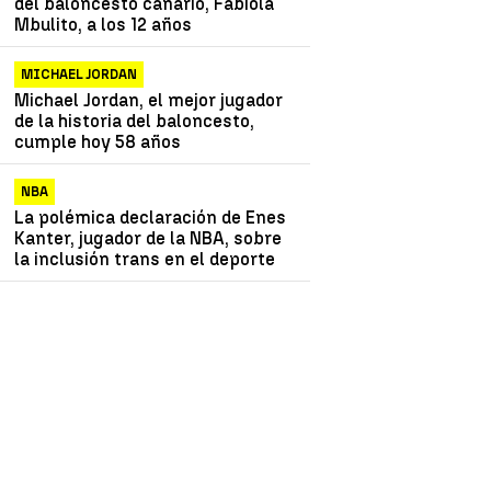
del baloncesto canario, Fabiola
Mbulito, a los 12 años
MICHAEL JORDAN
Michael Jordan, el mejor jugador
de la historia del baloncesto,
cumple hoy 58 años
NBA
La polémica declaración de Enes
Kanter, jugador de la NBA, sobre
la inclusión trans en el deporte