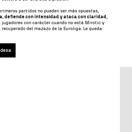
 primeros partidos no pueden ser más opuestas,
a, defiende con intensidad y ataca con claridad
,
 jugadores con carácter cuando no está Mirotic y
a recuperado del mazazo de la Euroliga. Le queda
ndesa