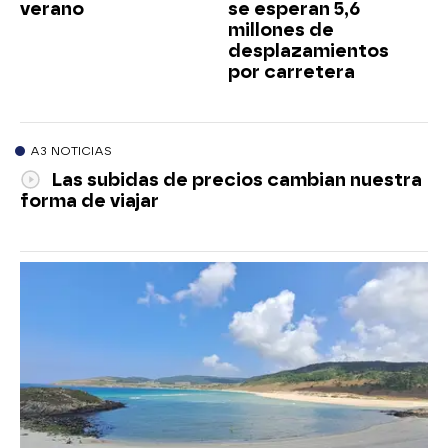
verano
se esperan 5,6
millones de
desplazamientos
por carretera
A3 NOTICIAS
Las subidas de precios cambian nuestra
forma de viajar