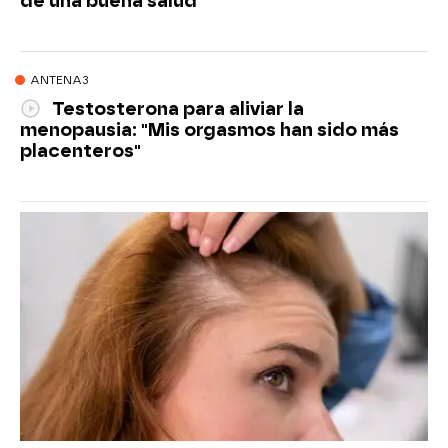
de una buena salud"
ANTENA3
Testosterona para aliviar la
menopausia: "Mis orgasmos han sido más
placenteros"