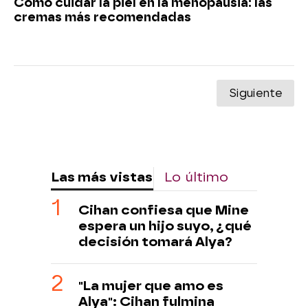
Cómo cuidar la piel en la menopausia: las
cremas más recomendadas
Siguiente
Las más vistas
Lo último
Cihan confiesa que Mine
espera un hijo suyo, ¿qué
decisión tomará Alya?
"La mujer que amo es
Alya": Cihan fulmina