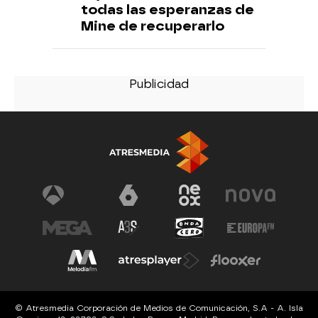
todas las esperanzas de
Mine de recuperarlo
© Atresmedia Corporación de Medios de Comunicación, S.A - A. Isla