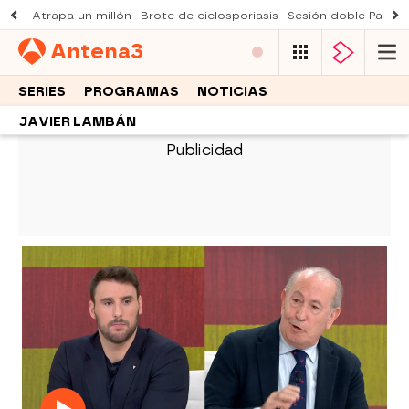
Atrapa un millón
Brote de ciclosporiasis
Sesión doble Padre
Antena
3
SERIES
PROGRAMAS
NOTICIAS
JAVIER LAMBÁN