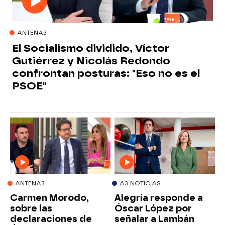
ANTENA3
El Socialismo dividido, Víctor
Gutiérrez y Nicolás Redondo
confrontan posturas: "Eso no es el
PSOE"
ANTENA3
A3 NOTICIAS
Carmen Morodo,
Alegría responde a
sobre las
Óscar López por
declaraciones de
señalar a Lambán