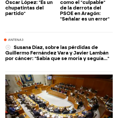
Óscar López: "Es un
como el "culpable"
chupatintas del
de la derrota del
partido"
PSOE en Aragón:
"Señalar es un error"
ANTENA3
Susana Díaz, sobre las pérdidas de
Guillermo Fernández Vara y Javier Lambán
por cáncer: "Sabía que se moría y seguía..."