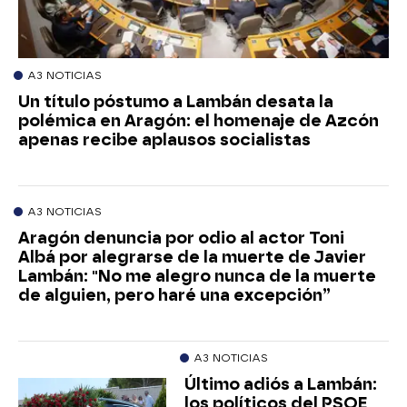
A3 NOTICIAS
Un título póstumo a Lambán desata la
polémica en Aragón: el homenaje de Azcón
apenas recibe aplausos socialistas
A3 NOTICIAS
Aragón denuncia por odio al actor Toni
Albá por alegrarse de la muerte de Javier
Lambán: "No me alegro nunca de la muerte
de alguien, pero haré una excepción”
A3 NOTICIAS
Último adiós a Lambán:
los políticos del PSOE