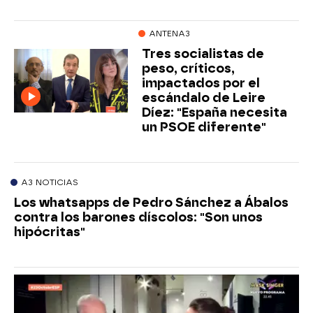
ANTENA3
Tres socialistas de
peso, críticos,
impactados por el
escándalo de Leire
Díez: "España necesita
un PSOE diferente"
A3 NOTICIAS
Los whatsapps de Pedro Sánchez a Ábalos
contra los barones díscolos: "Son unos
hipócritas"