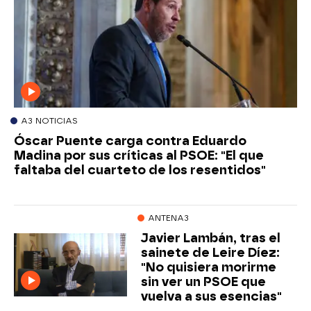
A3 NOTICIAS
Óscar Puente carga contra Eduardo
Madina por sus críticas al PSOE: "El que
faltaba del cuarteto de los resentidos"
ANTENA3
Javier Lambán, tras el
sainete de Leire Díez:
"No quisiera morirme
sin ver un PSOE que
vuelva a sus esencias"