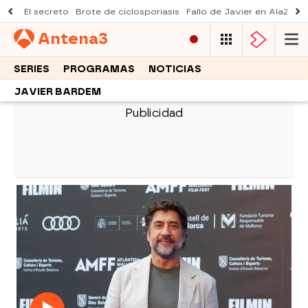
El secreto
Brote de ciclosporiasis
Fallo de Javier en AlaZ
Mu
Antena
3
SERIES
PROGRAMAS
NOTICIAS
JAVIER BARDEM