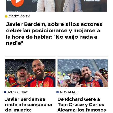
OBJETIVO TV
Javier Bardem, sobre si los actores
deberían posicionarse y mojarse a
la hora de hablar: "No exijo nada a
nadie"
A3 NOTICIAS
NOVAMAS
Javier Bardem se
De Richard Gere a
rinde a la campeona
Tom Cruise y Carlos
del mundo:
Alcaraz: los famosos