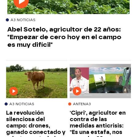
A3 NOTICIAS
Abel Sotelo, agricultor de 22 años:
"Empezar de cero hoy en el campo
es muy difícil"
A3 NOTICIAS
ANTENA3
La revolución
'Cipri', agricultor en
silenciosa del
contra de las
campo: drones,
medidas anticrisis:
ganado conectado y
"Es una estafa, nos