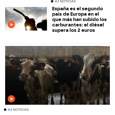
A3 NOTICIAS
España es el segundo
país de Europa en el
que más han subido los
carburantes: el diésel
supera los 2 euros
A3 NOTICIAS