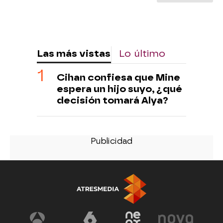
Las más vistas
Lo último
Cihan confiesa que Mine
espera un hijo suyo, ¿qué
decisión tomará Alya?