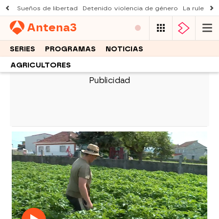
Sueños de libertad
Detenido violencia de género
La ruleta d
Antena
3
SERIES
PROGRAMAS
NOTICIAS
AGRICULTORES