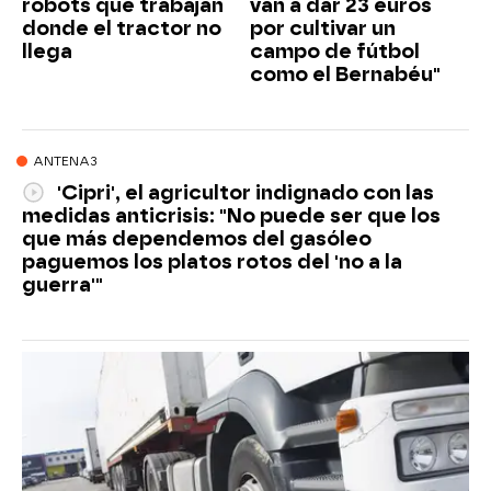
robots que trabajan
van a dar 23 euros
donde el tractor no
por cultivar un
llega
campo de fútbol
como el Bernabéu"
ANTENA3
'Cipri', el agricultor indignado con las
medidas anticrisis: "No puede ser que los
que más dependemos del gasóleo
paguemos los platos rotos del 'no a la
guerra'"