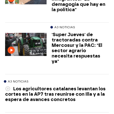
demagogia que hay en
la política"
A3 NOTICIAS
'Super Jueves' de
tractoradas contra
Mercosur y la PAC: "El
sector agrario
necesita respuestas
ya"
A3 NOTICIAS
Los agricultores catalanes levantan los
cortes en la AP7 tras reunirse con Illa y a la
espera de avances concretos