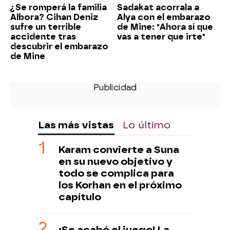
¿Se romperá la familia
Sadakat acorrala a
Albora? Cihan Deniz
Alya con el embarazo
sufre un terrible
de Mine: "Ahora sí que
accidente tras
vas a tener que irte"
descubrir el embarazo
de Mine
Las más vistas
Lo último
Karam convierte a Suna
en su nuevo objetivo y
todo se complica para
los Korhan en el próximo
capítulo
¡Se acabó el juego! La