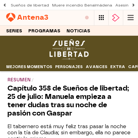
Sueños de libertad
Muere incendio Benalmádena
Asesinato a
Antena
3
SERIES
PROGRAMAS
NOTICIAS
MEJORES MOMENTOS
PERSONAJES
AVANCES
EXTRA
CAP
RESUMEN
Capítulo 358 de Sueños de libertad;
25 de julio: Manuela empieza a
tener dudas tras su noche de
pasión con Gaspar
El tabernero está muy feliz tras pasar la noche
con la tía de Claudia; sin embargo, ella no parece