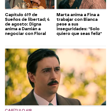
Capítulo 619 de
Marta anima a Fina a
Sueños de libertad; 4
trabajar con Bianca
de agosto: Digna
pese a sus
anima a Damián a
inseguridades: "Solo
negociar con Floral
quiero que seas feliz"
CAPÍTULO 619