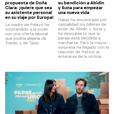
propuesta de Doña
su bendición a Abidin
Clara: ¡quiere que sea
y Suna para empezar
su asistente personal
una nueva vida
en su viaje por Europa!
Ifakat ha encontrado por
casualidad los billetes de
La madre de Pelayo ha
avión de Abidin y Suna y
sorprendido a la joven
ha descubierto que la
con una oferta laboral
pareja está decidida a
que podría alejarla de
marcharse. Pero la mayor
Toledo y de Tasio.
sorpresa ha llegado con la
reacción de Hattuc al
enterarse de la noticia.