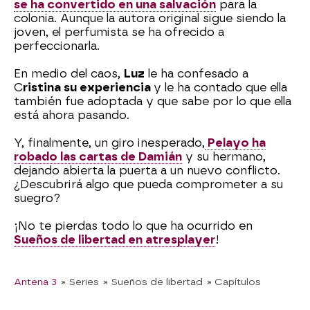
se ha convertido en una salvación
para la
colonia. Aunque la autora original sigue siendo la
joven, el perfumista se ha ofrecido a
perfeccionarla.
En medio del caos,
Luz
le ha confesado a
C
ristina su experiencia
y le ha contado que ella
también fue adoptada y que sabe por lo que ella
está ahora pasando.
Y, finalmente, un giro inesperado,
Pelayo ha
robado las cartas de Damián
y su hermano,
dejando abierta la puerta a un nuevo conflicto.
¿Descubrirá algo que pueda comprometer a su
suegro?
¡No te pierdas todo lo que ha ocurrido en
Sueños de libertad en atresplayer
!
Antena 3
» Series
» Sueños de libertad
» Capítulos