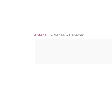
Antena 3
» Series
» Renacer