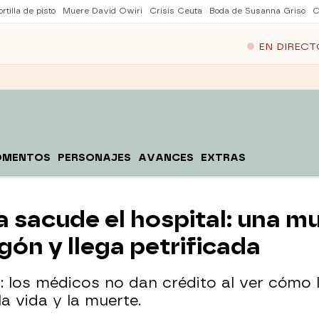
rtilla de pisto
Muere David Owiri
Crisis Ceuta
Boda de Susanna Griso
C
EN DIRECT
OMENTOS
PERSONAJES
AVANCES
EXTRAS
 sacude el hospital: una m
ón y llega petrificada
: los médicos no dan crédito al ver cómo 
a vida y la muerte.