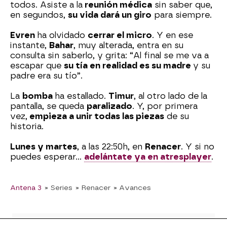
todos. Asiste a la
reunión médica
sin saber que,
en segundos,
su vida dará un giro
para siempre.
Evren
ha olvidado
cerrar el micro
. Y en ese
instante,
Bahar
, muy alterada, entra en su
consulta sin saberlo, y grita: “Al final se me va a
escapar que
su tía en realidad es su madre
y su
padre era su tío”.
La
bomba
ha estallado.
Timur
, al otro lado de la
pantalla, se queda
paralizado
. Y, por primera
vez,
empieza a unir todas las piezas
de su
historia.
Lunes y martes
, a las 22:50h, en
Renacer
. Y si no
puedes esperar…
adelántate ya en atresplayer
.
Antena 3
» Series
» Renacer
» Avances