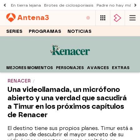
En tierra lejana
Brotes de ciclosporiasis
Padre no hay más q
Antena
3
SERIES
PROGRAMAS
NOTICIAS
MEJORES MOMENTOS
PERSONAJES
AVANCES
EXTRAS
RENACER
Una videollamada, un micrófono
abierto y una verdad que sacudirá
a Timur en los próximos capítulos
de Renacer
El destino tiene sus propios planes. Timur está a
un paso de descubrir el mayor secreto de su