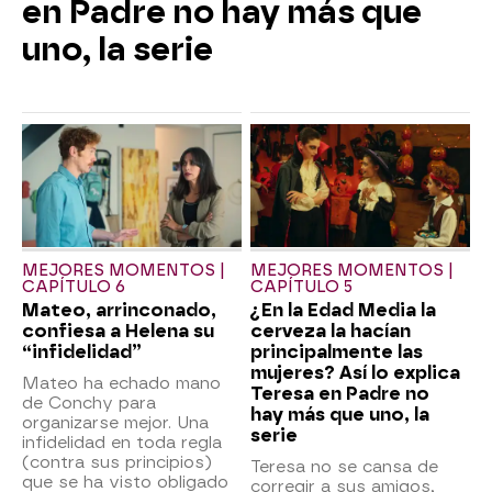
en Padre no hay más que
uno, la serie
MEJORES MOMENTOS |
MEJORES MOMENTOS |
CAPÍTULO 6
CAPÍTULO 5
Mateo, arrinconado,
¿En la Edad Media la
confiesa a Helena su
cerveza la hacían
“infidelidad”
principalmente las
mujeres? Así lo explica
Mateo ha echado mano
Teresa en Padre no
de Conchy para
hay más que uno, la
organizarse mejor. Una
serie
infidelidad en toda regla
(contra sus principios)
Teresa no se cansa de
que se ha visto obligado
corregir a sus amigos,