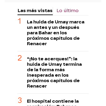
Las más vistas
Lo último
La huida de Umay marca
un antes y un después
para Bahar en los
próximos capítulos de
Renacer
“¡No te acerques!”: la
huida de Umay termina
de la forma más
inesperada en los
próximos capítulos de
Renacer
El hospital contiene la