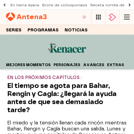
En tierra lejana
Brote de ciclosporiasis
Receta tortilla de pist
Antena
3
SERIES
PROGRAMAS
NOTICIAS
MEJORES MOMENTOS
PERSONAJES
AVANCES
EXTRAS
EN LOS PRÓXIMOS CAPÍTULOS
El tiempo se agota para Bahar,
Rengin y Cagla: ¿llegará la ayuda
antes de que sea demasiado
tarde?
El miedo y la tensión llenan cada rincón mientras
Bahar, Rengin y Cagla buscan una salida. Lunes y