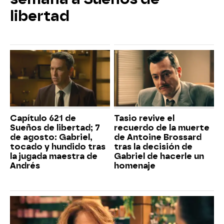
libertad
Capítulo 621 de
Tasio revive el
Sueños de libertad; 7
recuerdo de la muerte
de agosto: Gabriel,
de Antoine Brossard
tocado y hundido tras
tras la decisión de
la jugada maestra de
Gabriel de hacerle un
Andrés
homenaje