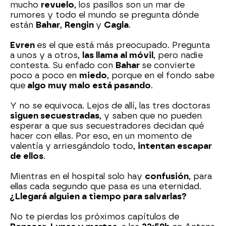
mucho
revuelo
, los pasillos son un mar de
rumores y todo el mundo se pregunta dónde
están
Bahar
,
Rengin
y
Cagla
.
Evren
es el que está más preocupado. Pregunta
a unos y a otros,
las llama al móvil
, pero nadie
contesta. Su enfado con
Bahar
se convierte
poco a poco en
miedo
, porque en el fondo sabe
que
algo muy malo está pasando
.
Y no se equivoca. Lejos de allí, las tres doctoras
siguen secuestradas
, y saben que no pueden
esperar a que sus secuestradores decidan qué
hacer con ellas. Por eso, en un momento de
valentía y arriesgándolo todo,
intentan escapar
de ellos
.
Mientras en el hospital solo hay
confusión
, para
ellas cada segundo que pasa es una eternidad.
¿Llegará alguien a tiempo para salvarlas?
No te pierdas los próximos capítulos de