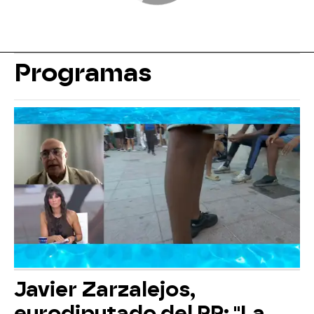
Programas
Javier Zarzalejos,
eurodiputado del PP: "La