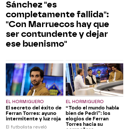
Sánchez "es
completamente fallida":
"Con Marruecos hay que
ser contundente y dejar
ese buenismo"
EL HORMIGUERO
EL HORMIGUERO
El secreto del éxito de
“Todo el mundo habla
Ferran Torres: ayuno
bien de Pedri”: los
intermitente y luz roja
elogios de Ferran
Torres hacia su
El futbolista reveló