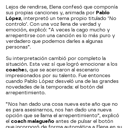
Lejos de rendirse, Elena confesó que componía
sus propias canciones y, animada por
Pablo
López
, interpretó un tema propio titulado ‘No
controlo’. Con una voz llena de verdad y
emoción, explicó: “A veces la cago mucho y
arrepentirse con una canción es lo más puro y
verdadero que podemos darles a algunas
personas”.
Su interpretación cambió por completo la
situación. Esta vez sí que logró emocionar a los
coache
s, que se acercaron al escenario
impresionados por su talento. Fue entonces
cuando Pablo López desveló una de las grandes
novedades de la temporada: el botón del
arrepentimiento.
“Nos han dado una cosa nueva este año que no
es para asesinarnos, nos han dado una nueva
opción que se llama el arrepentimiento”, explicó
el
coach malagueño
antes de pulsar el botón
que incorporó de forma automática a Elena en su