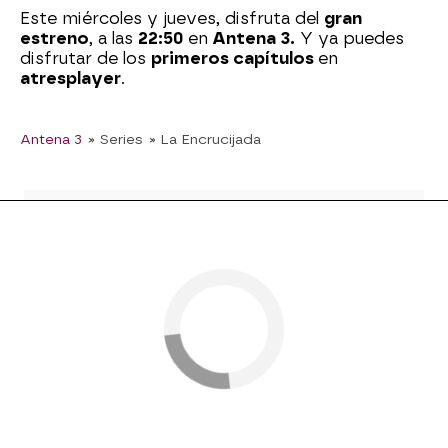
Este miércoles y jueves, disfruta del
gran
estreno
, a las
22:50
en
Antena 3.
Y ya puedes
disfrutar de los
primeros capítulos
en
atresplayer
.
Antena 3
» Series
» La Encrucijada