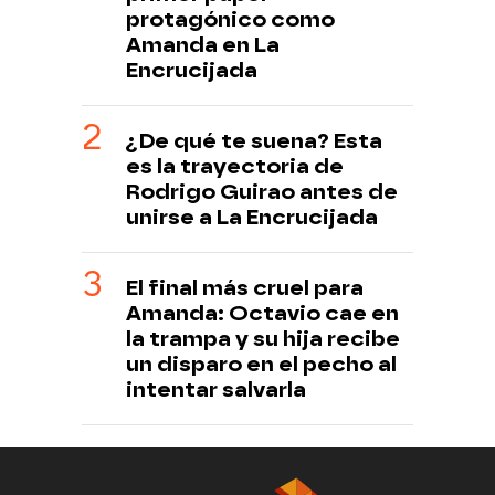
protagónico como
Amanda en La
Encrucijada
¿De qué te suena? Esta
es la trayectoria de
Rodrigo Guirao antes de
unirse a La Encrucijada
El final más cruel para
Amanda: Octavio cae en
la trampa y su hija recibe
un disparo en el pecho al
intentar salvarla