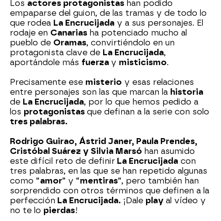
Los
actores protagonistas
han podido
empaparse del guion, de las tramas y de todo lo
que rodea
La Encrucijada
y a sus personajes. El
rodaje en
Canarias
ha potenciado mucho al
pueblo de
Oramas
, convirtiéndolo en un
protagonista clave de
La Encrucijada
,
aportándole más
fuerza
y
misticismo
.
Precisamente ese
misterio
y esas relaciones
entre personajes son las que marcan la
historia
de
La Encrucijada
, por lo que hemos pedido a
los
protagonistas
que definan a la serie con solo
tres palabras.
Rodrigo Guirao, Ástrid Janer, Paula Prendes,
Cristóbal Suárez y Silvia Marsó
han asumido
este difícil reto de definir
La Encrucijada
con
tres palabras, en las que se han repetido algunas
como “
amor
” y “
mentiras
”, pero también han
sorprendido con otros términos que definen a la
perfección
La Encrucijada.
¡Dale
play
al vídeo y
no te lo
pierdas
!