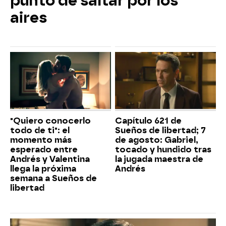
punto de saltar por los
aires
"Quiero conocerlo
Capítulo 621 de
todo de ti": el
Sueños de libertad; 7
momento más
de agosto: Gabriel,
esperado entre
tocado y hundido tras
Andrés y Valentina
la jugada maestra de
llega la próxima
Andrés
semana a Sueños de
libertad