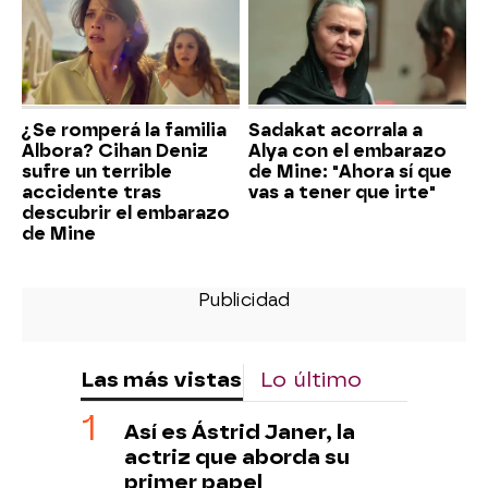
¿Se romperá la familia
Sadakat acorrala a
Albora? Cihan Deniz
Alya con el embarazo
sufre un terrible
de Mine: "Ahora sí que
accidente tras
vas a tener que irte"
descubrir el embarazo
de Mine
Las más vistas
Lo último
Así es Ástrid Janer, la
actriz que aborda su
primer papel