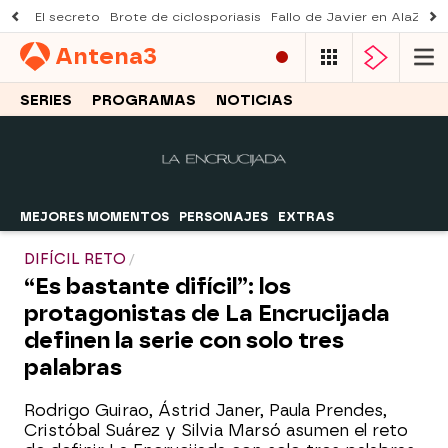
El secreto
Brote de ciclosporiasis
Fallo de Javier en AlaZ
Mu
Antena
3
SERIES
PROGRAMAS
NOTICIAS
MEJORES MOMENTOS
PERSONAJES
EXTRAS
DIFÍCIL RETO
“Es bastante difícil”: los
protagonistas de La Encrucijada
definen la serie con solo tres
palabras
Rodrigo Guirao, Ástrid Janer, Paula Prendes,
Cristóbal Suárez y Silvia Marsó asumen el reto