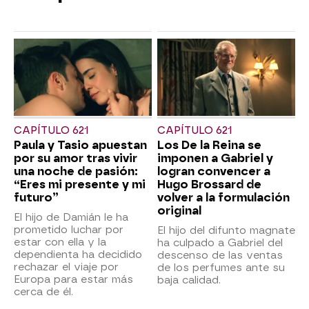
CAPÍTULO 621
CAPÍTULO 621
Paula y Tasio apuestan
Los De la Reina se
por su amor tras vivir
imponen a Gabriel y
una noche de pasión:
logran convencer a
“Eres mi presente y mi
Hugo Brossard de
futuro”
volver a la formulación
original
El hijo de Damián le ha
prometido luchar por
El hijo del difunto magnate
estar con ella y la
ha culpado a Gabriel del
dependienta ha decidido
descenso de las ventas
rechazar el viaje por
de los perfumes ante su
Europa para estar más
baja calidad.
cerca de él.