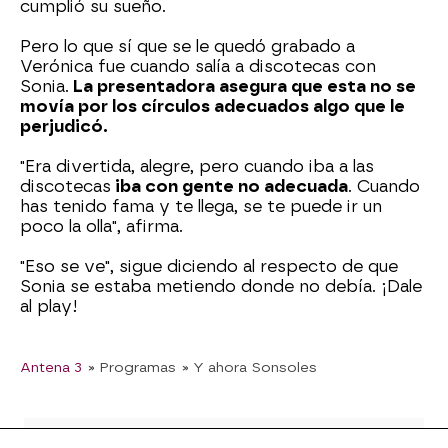
cumplió su sueño.
Pero lo que sí que se le quedó grabado a
Verónica fue cuando salía a discotecas con
Sonia.
La presentadora asegura que esta no se
movía por los círculos adecuados algo que le
perjudicó.
"Era divertida, alegre, pero cuando iba a las
discotecas
iba con gente no adecuada
. Cuando
has tenido fama y te llega, se te puede ir un
poco la olla", afirma.
"Eso se ve", sigue diciendo al respecto de que
Sonia se estaba metiendo donde no debía. ¡Dale
al play!
Antena 3
» Programas
» Y ahora Sonsoles