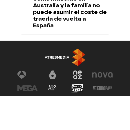
Australia y la familia no
puede asumir el coste de
traerla de vuelta a
España
© Atresmedia Corporación de Medios de Comunicación, S.A - A. Isla
Graciosa 13, 28703, S.S. de los Reyes, Madrid. Reservados todos los