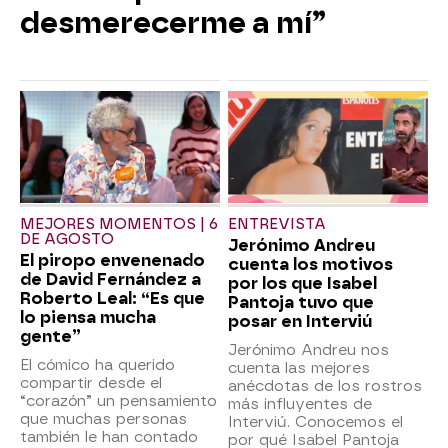
desmerecerme a mí”
MEJORES MOMENTOS | 6
ENTREVISTA
DE AGOSTO
Jerónimo Andreu
El piropo envenenado
cuenta los motivos
de David Fernández a
por los que Isabel
Roberto Leal: “Es que
Pantoja tuvo que
lo piensa mucha
posar en Interviú
gente”
Jerónimo Andreu nos
El cómico ha querido
cuenta las mejores
compartir desde el
anécdotas de los rostros
“corazón” un pensamiento
más influyentes de
que muchas personas
Interviú. Conocemos el
también le han contado
por qué Isabel Pantoja