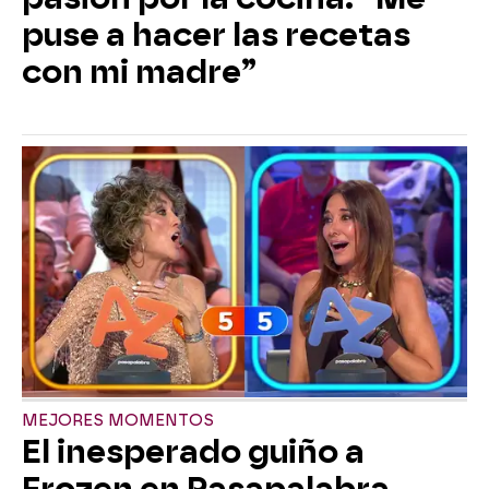
puse a hacer las recetas
con mi madre”
MEJORES MOMENTOS
El inesperado guiño a
Frozen en Pasapalabra…