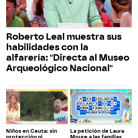
Roberto Leal muestra sus
habilidades con la
alfarería: "Directa al Museo
Arqueológico Nacional"
Niños en Ceuta: sin
La petición de Laura
protección ni
Moure a las familias