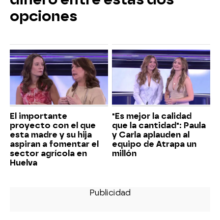
opciones
El importante
"Es mejor la calidad
proyecto con el que
que la cantidad": Paula
esta madre y su hija
y Carla aplauden al
aspiran a fomentar el
equipo de Atrapa un
sector agrícola en
millón
Huelva