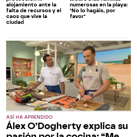
alojamiento ante la
numerosas en la playa:
falta de recursos y el
"No lo hagáis, por
caos que vive la
favor"
ciudad
ASÍ HA APRENDIDO
Álex O’Dogherty explica su
pasión por la cocina: “Me