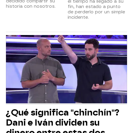
decidido compartir su
el tiempo ha llegado a su
historia con nosotros.
fin, han estado a punto
de perderlo por un simple
incidente.
¿Qué significa "chinchín"?
Dani e Iván dividen su
dinero entre estas dos