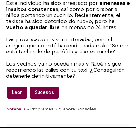
Este individuo ha sido arrestado por
amenazas e
insultos constante
s, así como por grabar a
niños portando un cuchillo. Recientemente, el
taxista ha sido detenido de nuevo, pero
ha
vuelto a quedar libre
en menos de 24 horas.
Las provocaciones son reiteradas, pero él
asegura que no está haciendo nada malo: "Se me
está tachando de pedófilo y eso es mucho".
Los vecinos ya no pueden más y Rubén sigue
recorriendo las calles con su taxi. ¿Conseguirán
detenerle definitivamente?
León
Sucesos
Antena 3
» Programas
» Y ahora Sonsoles