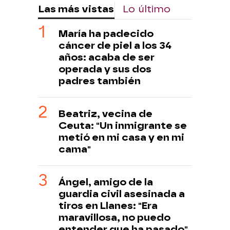
Las más vistas
Lo último
María ha padecido
cáncer de piel a los 34
años: acaba de ser
operada y sus dos
padres también
Beatriz, vecina de
Ceuta: "Un inmigrante se
metió en mi casa y en mi
cama"
Ángel, amigo de la
guardia civil asesinada a
tiros en Llanes: "Era
maravillosa, no puedo
entender que ha pasado"