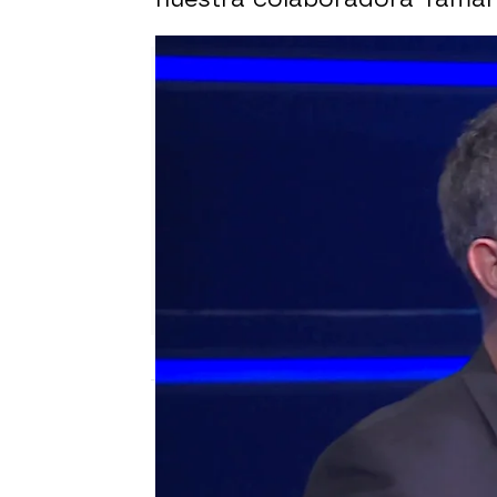
Sara Sanz Navarro
Actualizado:
19 de junio de 2025, 17:59
Publicado:
19 de junio de 2025, 17:57