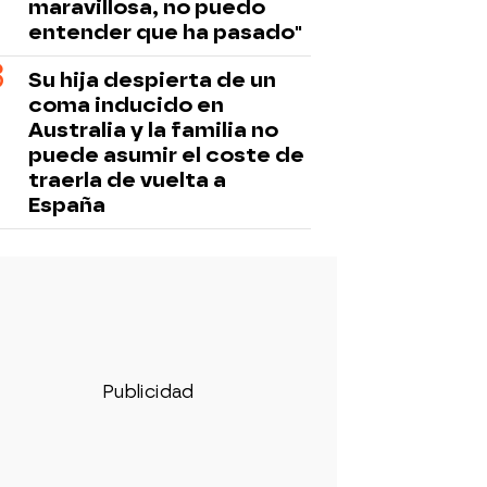
maravillosa, no puedo
entender que ha pasado"
Su hija despierta de un
coma inducido en
Australia y la familia no
puede asumir el coste de
traerla de vuelta a
España