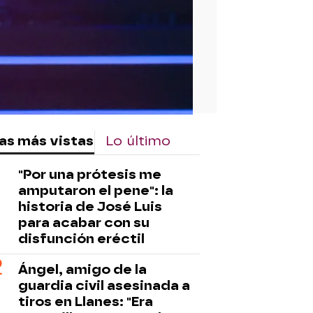
as más vistas
Lo último
"Por una prótesis me
amputaron el pene": la
historia de José Luis
para acabar con su
disfunción eréctil
Ángel, amigo de la
guardia civil asesinada a
tiros en Llanes: "Era