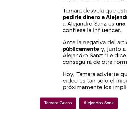
Tamara desvela que est
pedirle dinero a Alejand
a Alejandro Sanz es
una
confiesa la influencer.
Ante la negativa del arti
públicamente
y, junto a
Alejandro Sanz: "Le dice 
conseguirá de otra form
Hoy, Tamara advierte q
video es tan solo el ini
próximamente los impl
Tamara Gorro
Alejandro Sanz