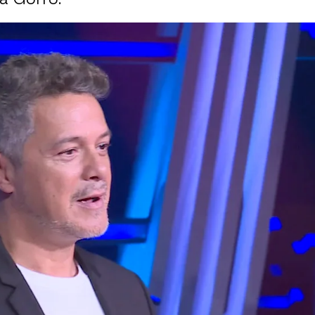
Whatsapp
Facebook
X
Flipboa