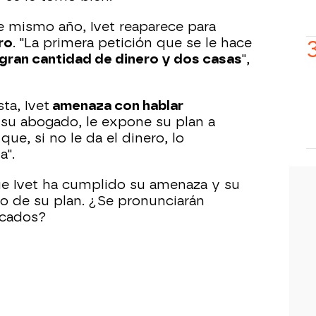
e mismo año, Ivet reaparece para
ro
. "La primera petición que se le hace
 gran cantidad de dinero y dos casas
",
sta, Ivet
amenaza con hablar
 su abogado, le expone su plan a
que, si no le da el dinero, lo
a".
ue Ivet ha cumplido su amenaza y su
cio de su plan. ¿Se pronunciarán
icados?