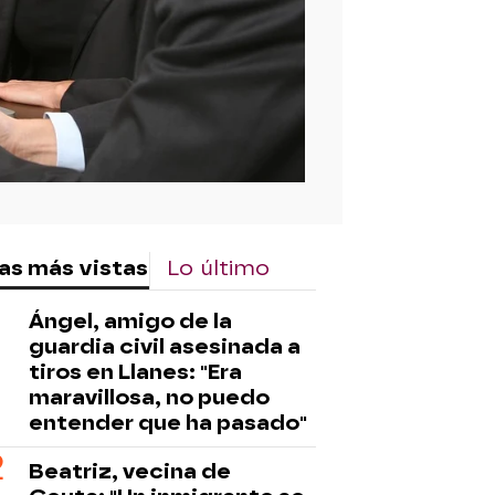
as más vistas
Lo último
Ángel, amigo de la
guardia civil asesinada a
tiros en Llanes: "Era
maravillosa, no puedo
entender que ha pasado"
Beatriz, vecina de