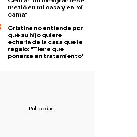
Ceuta: "Un inmigrante se
metió en mi casa y en mi
cama"
Cristina no entiende por
qué su hijo quiere
echarla de la casa que le
regaló: "Tiene que
ponerse en tratamiento"