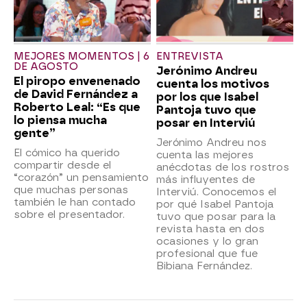
MEJORES MOMENTOS | 6
ENTREVISTA
DE AGOSTO
Jerónimo Andreu
El piropo envenenado
cuenta los motivos
de David Fernández a
por los que Isabel
Roberto Leal: “Es que
Pantoja tuvo que
lo piensa mucha
posar en Interviú
gente”
Jerónimo Andreu nos
El cómico ha querido
cuenta las mejores
compartir desde el
anécdotas de los rostros
“corazón” un pensamiento
más influyentes de
que muchas personas
Interviú. Conocemos el
también le han contado
por qué Isabel Pantoja
sobre el presentador.
tuvo que posar para la
revista hasta en dos
ocasiones y lo gran
profesional que fue
Bibiana Fernández.