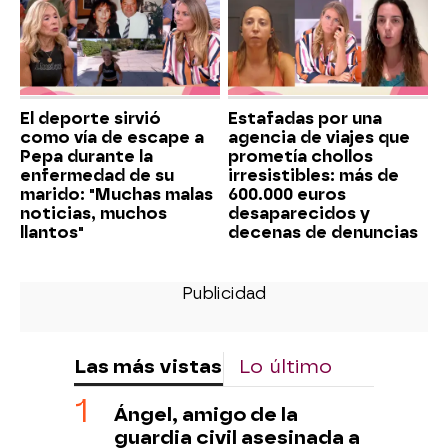
El deporte sirvió
Estafadas por una
como vía de escape a
agencia de viajes que
Pepa durante la
prometía chollos
enfermedad de su
irresistibles: más de
marido: "Muchas malas
600.000 euros
noticias, muchos
desaparecidos y
llantos"
decenas de denuncias
Las más vistas
Lo último
Ángel, amigo de la
guardia civil asesinada a