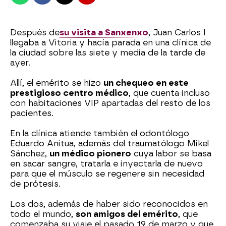
Después de
su visita a Sanxenxo
, Juan Carlos I
llegaba a Vitoria y hacía parada en una clínica de
la ciudad sobre las siete y media de la tarde de
ayer.
Allí, el emérito se hizo
un chequeo en este
prestigioso centro médico
, que cuenta incluso
con habitaciones VIP apartadas del resto de los
pacientes.
En la clínica atiende también el odontólogo
Eduardo Anitua, además del traumatólogo Mikel
Sánchez,
un médico pionero
cuya labor se basa
en sacar sangre, tratarla e inyectarla de nuevo
para que el músculo se regenere sin necesidad
de prótesis.
Los dos, además de haber sido reconocidos en
todo el mundo,
son amigos del emérito
, que
comenzaba su viaje el pasado 19 de marzo y que