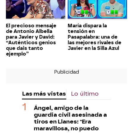
El precioso mensaje
María dispara la
de Antonio Albella
tensión en
para Javier y David:
Pasapalabra: una de
“Auténticos genios
las mejores rivales de
que dais tanto
Javier en la Silla Azul
ejemplo”
Las más vistas
Lo último
Ángel, amigo de la
guardia civil asesinada a
tiros en Llanes: "Era
maravillosa, no puedo