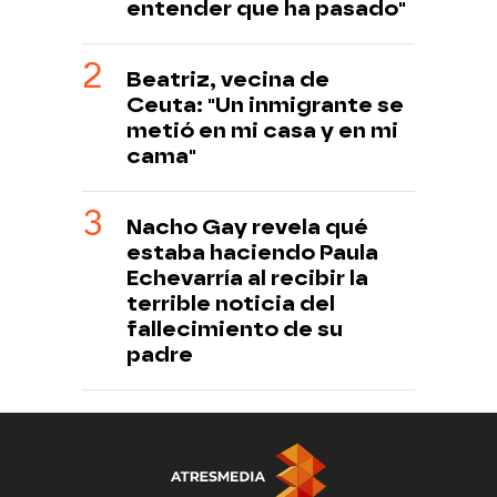
entender que ha pasado"
Beatriz, vecina de
Ceuta: "Un inmigrante se
metió en mi casa y en mi
cama"
Nacho Gay revela qué
estaba haciendo Paula
Echevarría al recibir la
terrible noticia del
fallecimiento de su
padre