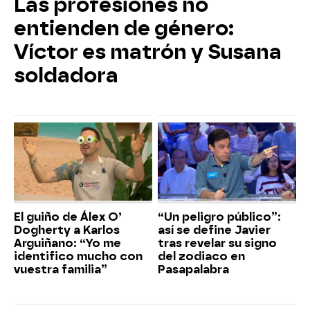
Las profesiones no
entienden de género:
Víctor es matrón y Susana
soldadora
El guiño de Álex O’
“Un peligro público”:
Dogherty a Karlos
así se define Javier
Arguiñano: “Yo me
tras revelar su signo
identifico mucho con
del zodiaco en
vuestra familia”
Pasapalabra