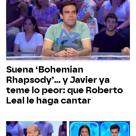
Suena ‘Bohemian
Rhapsody’... y Javier ya
teme lo peor: que Roberto
Leal le haga cantar