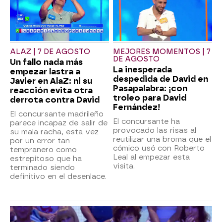
ALAZ | 7 DE AGOSTO
MEJORES MOMENTOS | 7
DE AGOSTO
Un fallo nada más
La inesperada
empezar lastra a
despedida de David en
Javier en AlaZ: ni su
Pasapalabra: ¡con
reacción evita otra
troleo para David
derrota contra David
Fernández!
El concursante madrileño
El concursante ha
parece incapaz de salir de
provocado las risas al
su mala racha, esta vez
reutilizar una broma que el
por un error tan
cómico usó con Roberto
tempranero como
Leal al empezar esta
estrepitoso que ha
visita.
terminado siendo
definitivo en el desenlace.