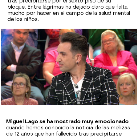
tras precipitarse por el sexto piso de su
bloque. Entre lágrimas ha dejado claro que falta
mucho por hacer en el campo de la salud mental
de los niños.
Sara Ruiz
Publicado:
19 de mayo de 2023, 19:16
Whatsapp
Facebook
X
Flipboard
Miguel Lago se ha mostrado muy emocionado
cuando hemos conocido la noticia de las mellizas
de 12 años que han fallecido tras precipitarse