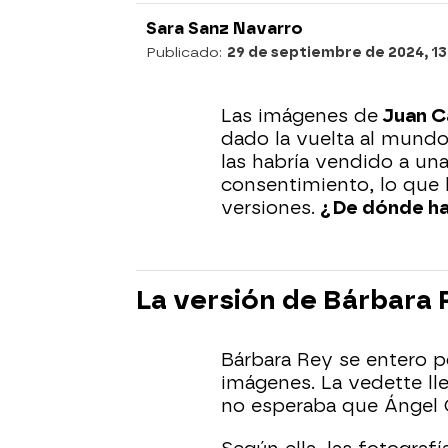
Sara Sanz Navarro
Publicado:
29 de septiembre de 2024, 13
Las imágenes de
Juan Ca
dado la vuelta al mundo. 
las habría vendido a una
consentimiento, lo que 
versiones.
¿De dónde ha
La versión de Bárbara
Bárbara Rey se entero po
imágenes. La vedette ll
no esperaba que Ángel Cr