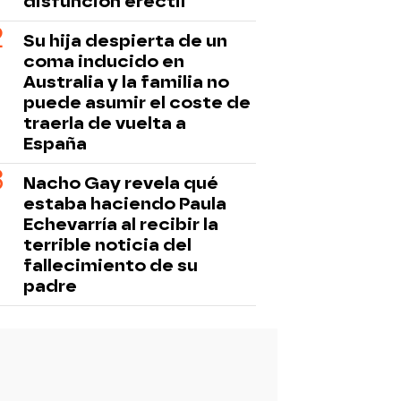
disfunción eréctil
Su hija despierta de un
coma inducido en
Australia y la familia no
puede asumir el coste de
traerla de vuelta a
España
Nacho Gay revela qué
estaba haciendo Paula
Echevarría al recibir la
terrible noticia del
fallecimiento de su
padre