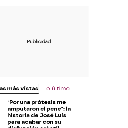
rd
as más vistas
Lo último
"Por una prótesis me
amputaron el pene": la
historia de José Luis
para acabar con su