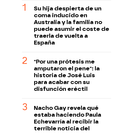
Su hija despierta de un
coma inducido en
Australia y la familia no
puede asumir el coste de
traerla de vuelta a
España
"Por una prótesis me
amputaron el pene": la
historia de José Luis
para acabar con su
disfunción eréctil
Nacho Gay revela qué
estaba haciendo Paula
Echevarría al recibir la
terrible noticia del