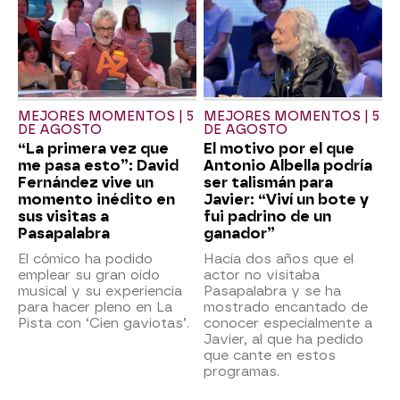
MEJORES MOMENTOS | 5
MEJORES MOMENTOS | 5
DE AGOSTO
DE AGOSTO
“La primera vez que
El motivo por el que
me pasa esto”: David
Antonio Albella podría
Fernández vive un
ser talismán para
momento inédito en
Javier: “Viví un bote y
sus visitas a
fui padrino de un
Pasapalabra
ganador”
El cómico ha podido
Hacía dos años que el
emplear su gran oído
actor no visitaba
musical y su experiencia
Pasapalabra y se ha
para hacer pleno en La
mostrado encantado de
Pista con ‘Cien gaviotas’.
conocer especialmente a
Javier, al que ha pedido
que cante en estos
programas.