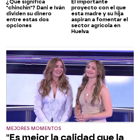
¿Qué significa
El importante
"chinchín"? Dani e Iván
proyecto con el que
dividen su dinero
esta madre y su hija
entre estas dos
aspiran a fomentar el
opciones
sector agrícola en
Huelva
MEJORES MOMENTOS
"Es mejor la calidad que la