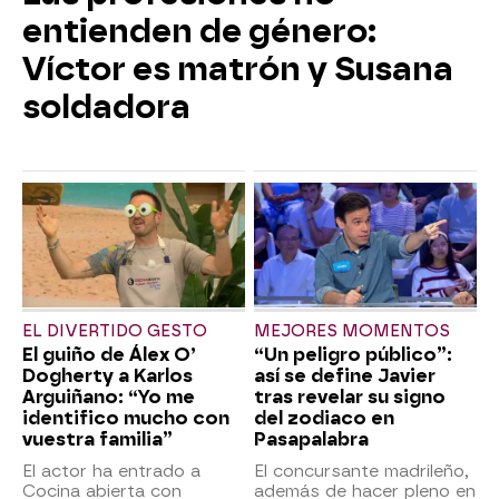
entienden de género:
Víctor es matrón y Susana
soldadora
EL DIVERTIDO GESTO
MEJORES MOMENTOS
El guiño de Álex O’
“Un peligro público”:
Dogherty a Karlos
así se define Javier
Arguiñano: “Yo me
tras revelar su signo
identifico mucho con
del zodiaco en
vuestra familia”
Pasapalabra
El actor ha entrado a
El concursante madrileño,
Cocina abierta con
además de hacer pleno en