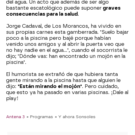
del agua. Un acto que además de ser algo
bastante escatológico puede suponer
graves
consecuencias para la salud
.
Jorge Cadaval, de Los Morancos, ha vivido en
sus propias carnes esta gamberrada. "Suelo bajar
poco a la piscina pero bajé porque habían
venido unos amigos y al abrir la puerta veo que
no hay nadie en el agua...", cuando el socorrista le
dijo; "Dónde vas: han encontrado un mojón en la
piscina".
El humorista se extrañó de que hubiera tanta
gente mirando a la piscina hasta que alguien le
dijo:
"Están mirando el mojón"
. Pero cuidado,
que esto ya ha pasado en varias piscinas. ¡Dale al
play!
Antena 3
» Programas
» Y ahora Sonsoles