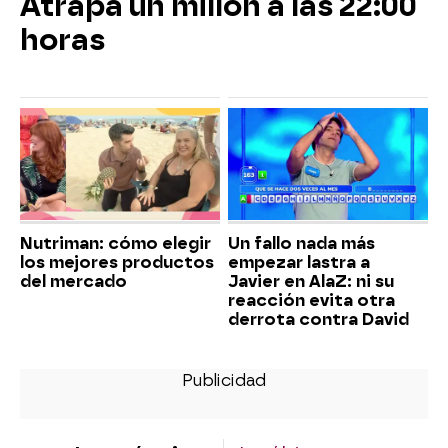
Atrapa un millón a las 22:00
horas
Nutriman: cómo elegir
Un fallo nada más
los mejores productos
empezar lastra a
del mercado
Javier en AlaZ: ni su
reacción evita otra
derrota contra David