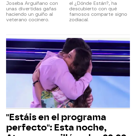
Joseba Arguiñano con
el ¿Dónde Están?, ha
unas divertidas gafas
descubierto con qué
haciendo un guiño al
famosos comparte signo
veterano cocinero.
zodiacal.
"Estáis en el programa
perfecto": Esta noche,