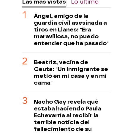
Las más vistas
Lo último
Ángel, amigo de la
guardia civil asesinada a
tiros en Llanes: "Era
maravillosa, no puedo
entender que ha pasado"
Beatriz, vecina de
Ceuta: "Un inmigrante se
metió en mi casa y en mi
cama"
Nacho Gay revela qué
estaba haciendo Paula
Echevarría al recibir la
terrible noticia del
fallecimiento de su