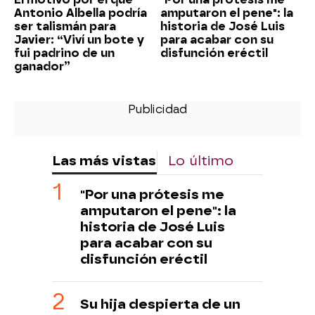
Antonio Albella podría
amputaron el pene": la
ser talismán para
historia de José Luis
Javier: “Viví un bote y
para acabar con su
fui padrino de un
disfunción eréctil
ganador”
Las más vistas
Lo último
"Por una prótesis me
amputaron el pene": la
historia de José Luis
para acabar con su
disfunción eréctil
Su hija despierta de un