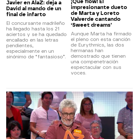
¡Qué flow! El
Javier en AlaZ: deja a
impresionante dueto
David al mando de un
de Marta y Loreto
final de infarto
Valverde cantando
El concursante madrileño
‘Sweet dreams’
ha llegado hasta los 21
Aunque Marta ha firmado
aciertos y se ha quedado
el pleno con esta canción
encallado en las letras
de Eurythmics, las dos
pendientes,
hermanas han
especialmente en un
demostrado que tienen
sinónimo de “fantasioso”.
una compenetración
espectacular con sus
voces.