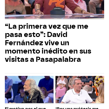
“La primera vez que me
pasa esto”: David
Fernández vive un
momento inédito en sus
visitas a Pasapalabra
El motivo por el que
"Por una prótesis me