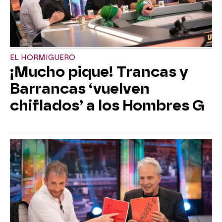
EL HORMIGUERO
¡Mucho pique! Trancas y
Barrancas ‘vuelven
chiflados’ a los Hombres G