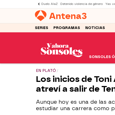
Duelo AlaZ
Detenido violencia de género
Yas v
Antena
3
SERIES
PROGRAMAS
NOTICIAS
SONSOLES 
EN PLATÓ
Los inicios de Toni
atreví a salir de T
Aunque hoy es una de las ac
estudiar una carrera como pl