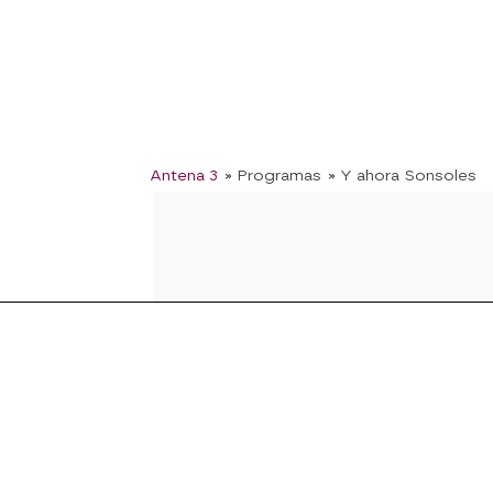
Antena 3
» Programas
» Y ahora Sonsoles