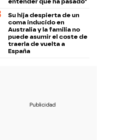
entender que ha pasado"
Su hija despierta de un
coma inducido en
Australia y la familia no
puede asumir el coste de
traerla de vuelta a
España