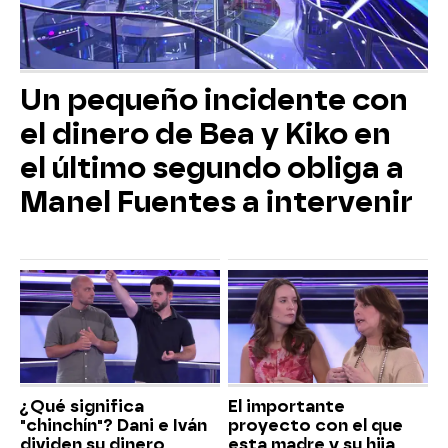
Un pequeño incidente con
el dinero de Bea y Kiko en
el último segundo obliga a
Manel Fuentes a intervenir
¿Qué significa
El importante
"chinchín"? Dani e Iván
proyecto con el que
dividen su dinero
esta madre y su hija