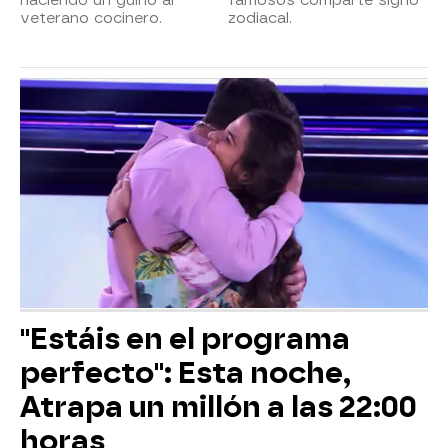
haciendo un guiño al
famosos comparte signo
veterano cocinero.
zodiacal.
"Estáis en el programa
perfecto": Esta noche,
Atrapa un millón a las 22:00
horas