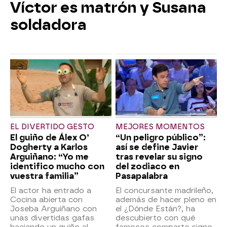
Víctor es matrón y Susana
soldadora
EL DIVERTIDO GESTO
MEJORES MOMENTOS
El guiño de Álex O’
“Un peligro público”:
Dogherty a Karlos
así se define Javier
Arguiñano: “Yo me
tras revelar su signo
identifico mucho con
del zodiaco en
vuestra familia”
Pasapalabra
El actor ha entrado a
El concursante madrileño,
Cocina abierta con
además de hacer pleno en
Joseba Arguiñano con
el ¿Dónde Están?, ha
unas divertidas gafas
descubierto con qué