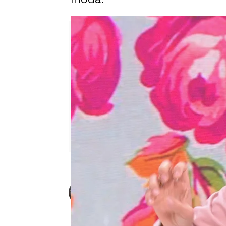
Marta Requejo
Publicado:
10 de julio de 2025, 16:0