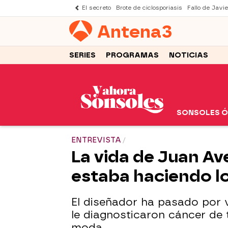
El secreto
Brote de ciclosporiasis
Fallo de Javi
Antena
3
SERIES
PROGRAMAS
NOTICIAS
SONSOLES 
ENTREVISTA
La vida de Juan Ave
estaba haciendo lo
El diseñador ha pasado por 
le diagnosticaron cáncer de t
moda.