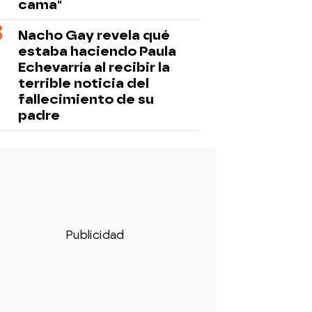
cama"
Nacho Gay revela qué
estaba haciendo Paula
Echevarría al recibir la
terrible noticia del
fallecimiento de su
padre