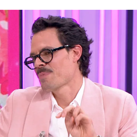
Whatsapp
Facebook
X
Flipboa
8