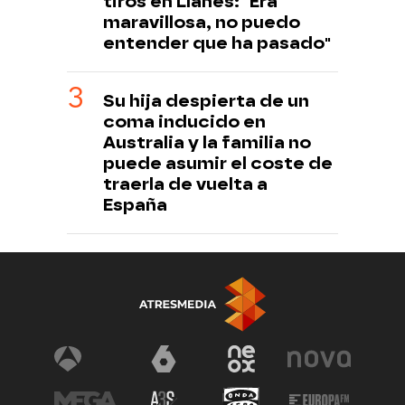
tiros en Llanes: "Era
maravillosa, no puedo
entender que ha pasado"
Su hija despierta de un
coma inducido en
Australia y la familia no
puede asumir el coste de
traerla de vuelta a
España