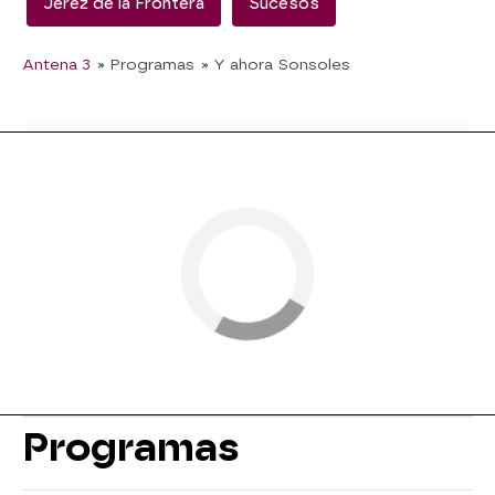
Jerez de la Frontera
Sucesos
Antena 3
» Programas
» Y ahora Sonsoles
Programas