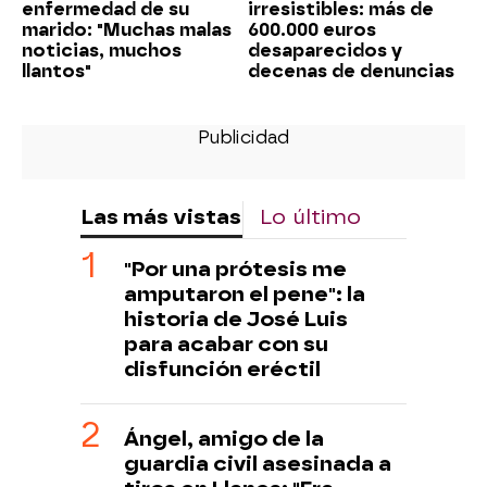
enfermedad de su
irresistibles: más de
marido: "Muchas malas
600.000 euros
noticias, muchos
desaparecidos y
llantos"
decenas de denuncias
Las más vistas
Lo último
"Por una prótesis me
amputaron el pene": la
historia de José Luis
para acabar con su
disfunción eréctil
Ángel, amigo de la
guardia civil asesinada a