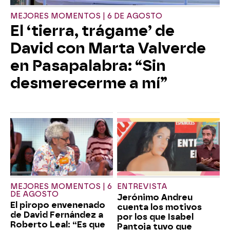
MEJORES MOMENTOS | 6 DE AGOSTO
El ‘tierra, trágame’ de
David con Marta Valverde
en Pasapalabra: “Sin
desmerecerme a mí”
MEJORES MOMENTOS | 6
ENTREVISTA
DE AGOSTO
Jerónimo Andreu
El piropo envenenado
cuenta los motivos
de David Fernández a
por los que Isabel
Roberto Leal: “Es que
Pantoja tuvo que