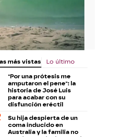
as más vistas
Lo último
"Por una prótesis me
amputaron el pene": la
historia de José Luis
para acabar con su
disfunción eréctil
Su hija despierta de un
coma inducido en
Australia y la familia no