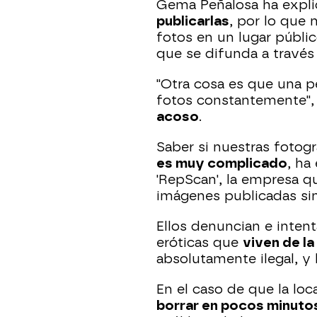
Gema Peñalosa ha expl
publicarlas
, por lo que
fotos en un lugar públi
que se difunda a través 
"Otra cosa es que una 
fotos constantemente",
acoso
.
Saber si nuestras fotog
es muy complicado
, ha
'RepScan', la empresa 
imágenes publicadas si
Ellos denuncian e inten
eróticas que
viven de la
absolutamente ilegal, y
En el caso de que la lo
borrar en pocos minuto