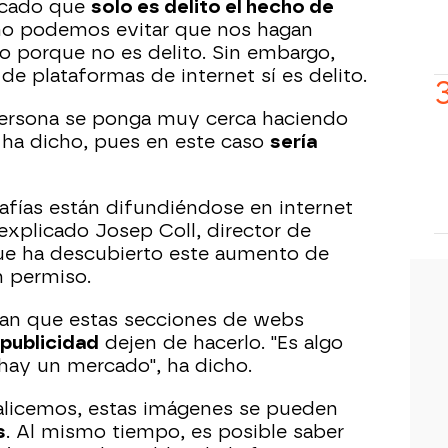
icado que
solo es delito el hecho de
 no podemos evitar que nos hagan
co porque no es delito. Sin embargo,
de plataformas de internet sí es delito.
persona se ponga muy cerca haciendo
 ha dicho, pues en este caso
sería
rafías están difundiéndose en internet
 explicado Josep Coll, director de
que ha descubierto este aumento de
n permiso.
tan que estas secciones de webs
 publicidad
dejen de hacerlo. "Es algo
 hay un mercado", ha dicho.
calicemos, estas imágenes se pueden
s
. Al mismo tiempo, es posible saber