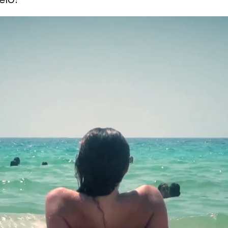
Whatsapp
Facebook
X
Flipboa
19:20