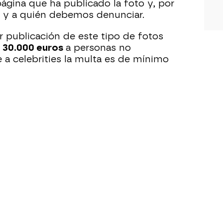
página que ha publicado la foto y, por
o y a quién debemos denunciar.
 publicación de este tipo de fotos
y 30.000 euros
a personas no
 a celebrities la multa es de mínimo