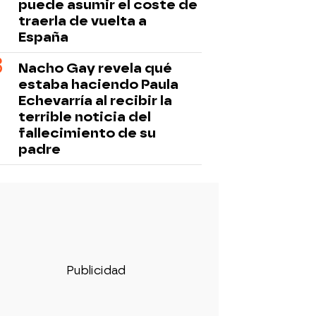
puede asumir el coste de
traerla de vuelta a
España
Nacho Gay revela qué
estaba haciendo Paula
Echevarría al recibir la
terrible noticia del
fallecimiento de su
padre