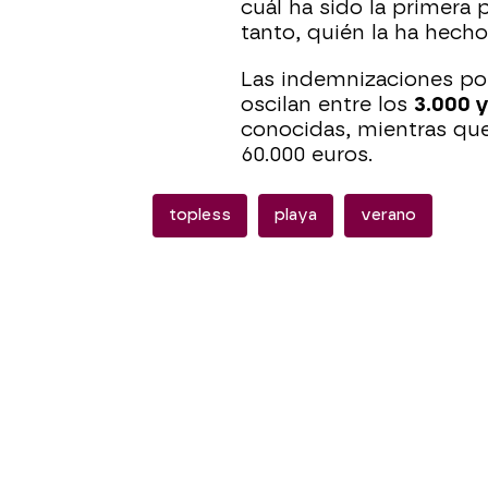
cuál ha sido la primera 
tanto, quién la ha hech
Las indemnizaciones por
oscilan entre los
3.000 
conocidas, mientras que
60.000 euros.
topless
playa
verano