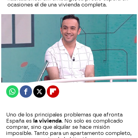
ocasiones el de una vivienda completa.
Óscar Martín
Publicado:
18 de septiembre de 2025, 17:27
Whatsapp
Facebook
X
Flipboard
Uno de los principales problemas que afronta
España es
la vivienda
. No solo es complicado
comprar, sino que alquilar se hace misión
imposible. Tanto para un apartamento completo,