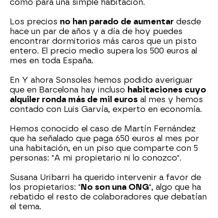
como para una simple habitación.
Los precios
no han parado de aumentar
desde
hace un par de años y a día de hoy puedes
encontrar dormitorios más caros que un pisto
entero. El precio medio supera los 500 euros al
mes en toda España.
En Y ahora Sonsoles hemos podido averiguar
que en Barcelona hay incluso
habitaciones cuyo
alquiler ronda más de mil euros
al mes y hemos
contado con Luis Garvía, experto en economía.
Hemos conocido el caso de Martín Fernández
que ha señalado que paga 650 euros al mes por
una habitación, en un piso que comparte con 5
personas: "A mi propietario ni lo conozco".
Susana Uribarri ha querido intervenir a favor de
los propietarios: "
No son una ONG
", algo que ha
rebatido el resto de colaboradores que debatían
el tema.