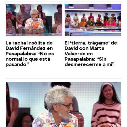
La racha insólita de
El ‘tierra, trágame’ de
David Fernández en
David con Marta
Pasapalabra: “No es
Valverde en
normal lo que está
Pasapalabra: “Sin
pasando”
desmerecerme a mí”