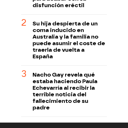
disfunción eréctil
Su hija despierta de un
coma inducido en
Australia y la familia no
puede asumir el coste de
traerla de vuelta a
España
Nacho Gay revela qué
estaba haciendo Paula
Echevarría al recibir la
terrible noticia del
fallecimiento de su
padre