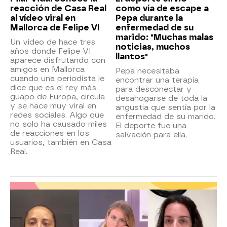
reacción de Casa Real
como vía de escape a
al vídeo viral en
Pepa durante la
Mallorca de Felipe VI
enfermedad de su
marido: "Muchas malas
Un vídeo de hace tres
noticias, muchos
años donde Felipe VI
llantos"
aparece disfrutando con
amigos en Mallorca
Pepa necesitaba
cuando una periodista le
encontrar una terapia
dice que es el rey más
para desconectar y
guapo de Europa, circula
desahogarse de toda la
y se hace muy viral en
angustia que sentía por la
redes sociales. Algo que
enfermedad de su marido.
no solo ha causado miles
El deporte fue una
de reacciones en los
salvación para ella.
usuarios, también en Casa
Real.