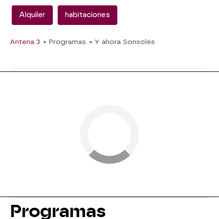
Alquiler
habitaciones
Antena 3
» Programas
» Y ahora Sonsoles
Programas