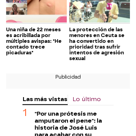
Una niña de 22 meses
La protección de las
es acribillada por
menores en Ceuta se
múltiples avispas: "He
ha convertido en
contado trece
prioridad tras sufrir
picaduras"
intentos de agresión
sexual
Las más vistas
Lo último
"Por una prótesis me
amputaron el pene": la
historia de José Luis
para acabar con su