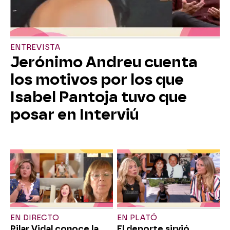
ENTREVISTA
Jerónimo Andreu cuenta
los motivos por los que
Isabel Pantoja tuvo que
posar en Interviú
EN DIRECTO
EN PLATÓ
Pilar Vidal conoce la
El deporte sirvió